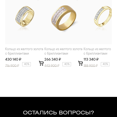
Кольцо из желтого золота
Кольцо из желтого золота
Кольцо из желтого золота
с бриллиантами
с бриллиантами
с бриллиантами
430 140 ₽
266 340 ₽
113 340 ₽
40%
40%
40%
716 900
₽
443 900
₽
188 900
₽
ОСТАЛИСЬ ВОПРОСЫ?