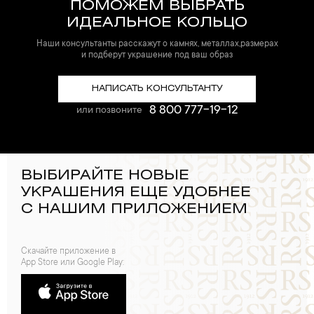
ПОМОЖЕМ ВЫБРАТЬ
ИДЕАЛЬНОЕ КОЛЬЦО
Наши консультанты расскажут о камнях, металлах,размерах
и подберут украшение под ваш образ
НАПИСАТЬ КОНСУЛЬТАНТУ
8 800 777-19-12
или позвоните
ВЫБИРАЙТЕ НОВЫЕ
УКРАШЕНИЯ ЕЩЕ УДОБНЕЕ
С НАШИМ ПРИЛОЖЕНИЕМ
Скачайте приложение в
App Store или Google Play: