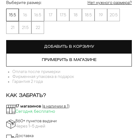
Выберите размер:
Нет нужного размера?
15.5
16
16.5
17
17.5
18
18.5
19
20.5
21
21.5
22
ДОБАВИТЬ В КОРЗИНУ
ПРИМЕРИТЬ В МАГАЗИНЕ
Оплата после примерки
Фирменная упаковка в подарок
Гарантия 2 года
КАК ЗАБРАТЬ?
17 магазинов
(в наличии в 1)
Сегодня, бесплатно
860+ пунктов выдачи
Через 1-5 дней
Доставка