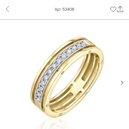
Арт. 53408