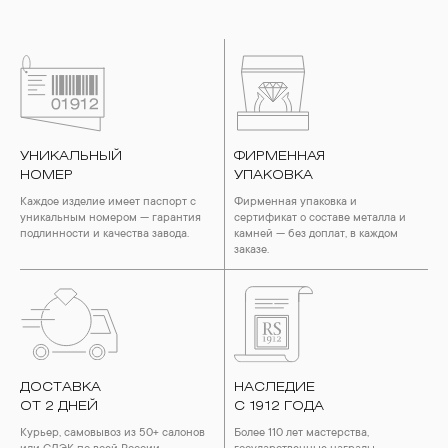
УНИКАЛЬНЫЙ
ФИРМЕННАЯ
НОМЕР
УПАКОВКА
Каждое изделие имеет паспорт с
Фирменная упаковка и
уникальным номером — гарантия
сертификат о составе металла и
подлинности и качества завода.
камней — без доплат, в каждом
заказе.
ДОСТАВКА
НАСЛЕДИЕ
ОТ 2 ДНЕЙ
С 1912 ГОДА
Курьер, самовывоз из 50+ салонов
Более 110 лет мастерства,