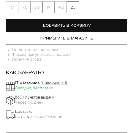
17
17.5
18.5
19
19.5
20
ДОБАВИТЬ В КОРЗИНУ
ПРИМЕРИТЬ В МАГАЗИНЕ
Оплата после примерки
Фирменная упаковка в подарок
Гарантия 2 года
КАК ЗАБРАТЬ?
17 магазинов
(в наличии в 1)
Сегодня, бесплатно
860+ пунктов выдачи
Через 1-5 дней
Доставка
До двери, через 1-5 дней