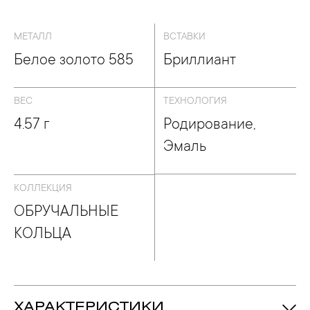
БРУЧАЛЬНЫЕ КОЛЬЦА
МЕТАЛЛ
ВСТАВКИ
Белое золото 585
Бриллиант
ВЕС
ТЕХНОЛОГИЯ
4.57 г
Родирование,
Эмаль
КОЛЛЕКЦИЯ
ОБРУЧАЛЬНЫЕ
КОЛЬЦА
ХАРАКТЕРИСТИКИ