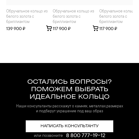
Обручальное кольцо из
Обручальное кольцо из
Обручальное кольцо из
белого золота с
белого золота с
белого золота с
бриллиантом
бриллиантом
бриллиантом
139 900 ₽
117 900 ₽
117 900 ₽
ОСТАЛИСЬ ВОПРОСЫ?
ПОМОЖЕМ ВЫБРАТЬ
ИДЕАЛЬНОЕ КОЛЬЦО
Наши консультанты расскажут о камнях, металлах,размерах
и подберут украшение под ваш образ
НАПИСАТЬ КОНСУЛЬТАНТУ
8 800 777-19-12
или позвоните