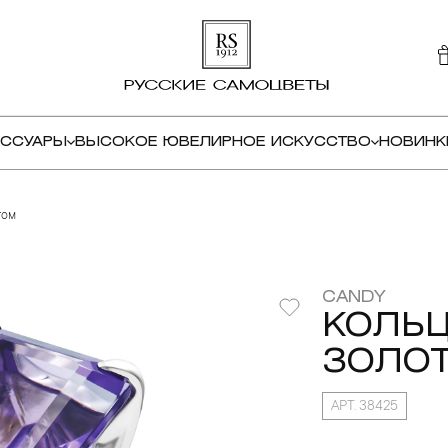
ЕССУАРЫ
ВЫСОКОЕ ЮВЕЛИРНОЕ ИСКУССТВО
НОВИНК
том
CANDY
КОЛЬЦ
ЗОЛОТ
АРТ. 38425