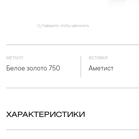
Наведите, чтобы увеличить
МЕТАЛЛ
ВСТАВКИ
Белое золото 750
Аметист
ХАРАКТЕРИСТИКИ
Вставка:
Аметист - 1, огранка «Октагон», 12.150 crt