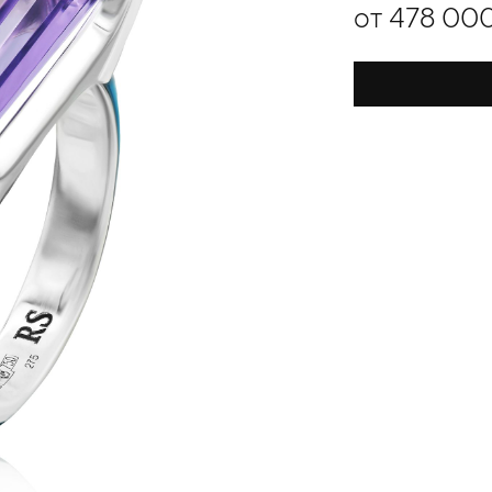
от 478 00