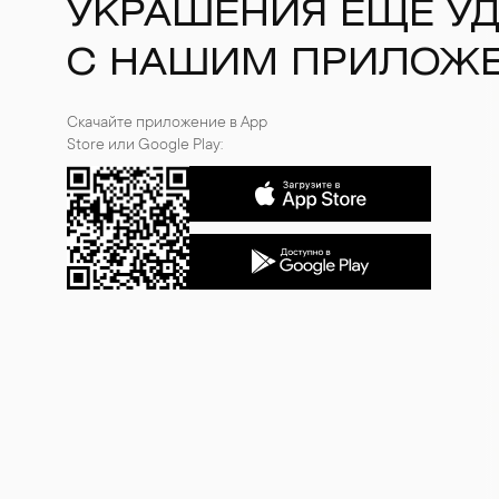
УКРАШЕНИЯ ЕЩЕ У
С НАШИМ ПРИЛОЖ
Скачайте приложение в App
Store или Google Play: