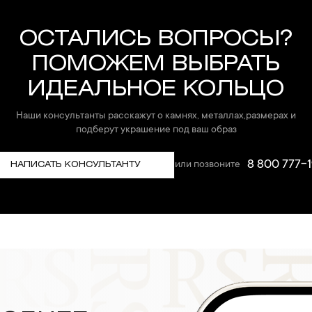
ОСТАЛИСЬ ВОПРОСЫ?
ПОМОЖЕМ ВЫБРАТЬ
ИДЕАЛЬНОЕ КОЛЬЦО
Наши консультанты расскажут о камнях, металлах,размерах и
подберут украшение под ваш образ
8 800 777-1
или позвоните
НАПИСАТЬ КОНСУЛЬТАНТУ