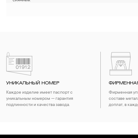
сиянием.
УНИКАЛЬНЫЙ НОМЕР
ФИРМЕННА
Каждое изделие имеет паспорт с
Фирменная упа
уникальным номером — гарантия
составе метал
подлинности и качества завода.
доплат, в кажд