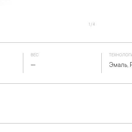
1
/
4
ВЕС
ТЕХНОЛОГ
—
Эмаль, 