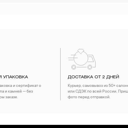
Я УПАКОВКА
ДОСТАВКА ОТ 2 ДНЕЙ
ковка и сертификат о
Курьер, самовывоз из 50+ салон
ла и камней — без
или СДЭК по всей России. При
ом заказе.
фото перед отправкой.