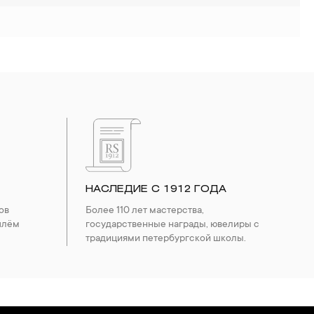
НАСЛЕДИЕ С 1912 ГОДА
ов
Более 110 лет мастерства,
шлём
государственные награды, ювелиры с
традициями петербургской школы.