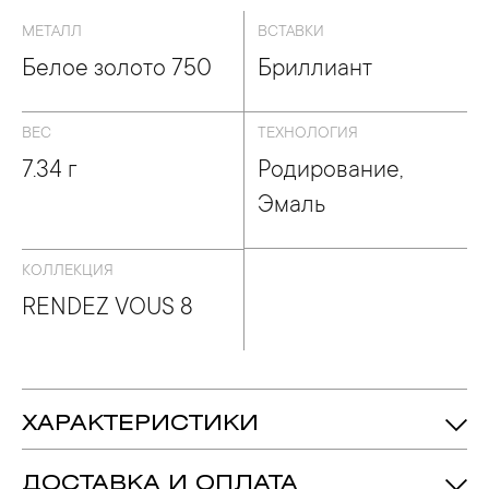
МЕТАЛЛ
ВСТАВКИ
Белое золото 750
Бриллиант
ВЕС
ТЕХНОЛОГИЯ
7.34 г
Родирование,
Эмаль
КОЛЛЕКЦИЯ
RENDEZ VOUS 8
ХАРАКТЕРИСТИКИ
7.34 гр.
Вес:
ДОСТАВКА И ОПЛАТА