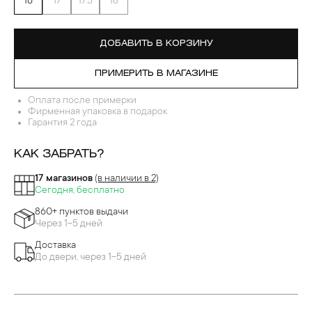
16
17
17.5
18
ДОБАВИТЬ В КОРЗИНУ
ПРИМЕРИТЬ В МАГАЗИНЕ
Оплата после примерки
Фирменная упаковка в подарок
Гарантия 2 года
КАК ЗАБРАТЬ?
17 магазинов
(в наличии в 2)
Сегодня, бесплатно
860+ пунктов выдачи
Через 1-5 дней
Доставка
До двери, через 1-5 дней