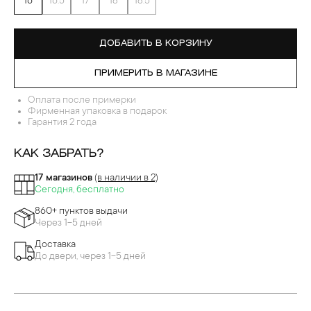
16
16.5
17
18
18.5
ДОБАВИТЬ В КОРЗИНУ
ПРИМЕРИТЬ В МАГАЗИНЕ
Оплата после примерки
Фирменная упаковка в подарок
Гарантия 2 года
КАК ЗАБРАТЬ?
17 магазинов
(в наличии в 2)
Сегодня, бесплатно
860+ пунктов выдачи
Через 1-5 дней
Доставка
До двери, через 1-5 дней