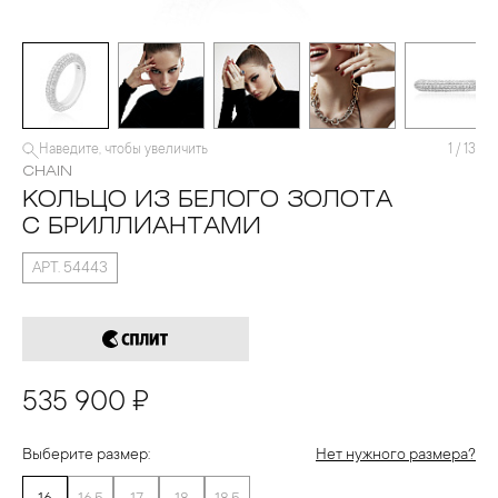
Наведите, чтобы увеличить
1
/
13
CHAIN
КОЛЬЦО ИЗ БЕЛОГО ЗОЛОТА
С БРИЛЛИАНТАМИ
АРТ. 54443
535 900 ₽
Выберите размер:
Нет нужного размера?