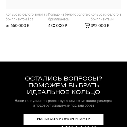
Кольцо из белого золота с
Кольцо из белого золота с
Кольцо из белого золота с
бриллиантом 1 ct
бриллиантом
бриллиантами
от 650 000 ₽
430 000 ₽
392 000 ₽
ОСТАЛИСЬ ВОПРОСЫ?
ПОМОЖЕМ ВЫБРАТЬ
ИДЕАЛЬНОЕ КОЛЬЦО
Наши консультанты расскажут о камнях, металлах,размерах
и подберут украшение под ваш образ
НАПИСАТЬ КОНСУЛЬТАНТУ