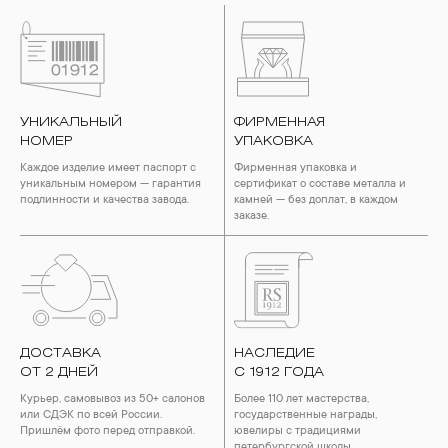
УНИКАЛЬНЫЙ
ФИРМЕННАЯ
НОМЕР
УПАКОВКА
Каждое изделие имеет паспорт с
Фирменная упаковка и
уникальным номером — гарантия
сертификат о составе металла и
подлинности и качества завода.
камней — без доплат, в каждом
заказе.
ДОСТАВКА
НАСЛЕДИЕ
ОТ 2 ДНЕЙ
С 1912 ГОДА
Курьер, самовывоз из 50+ салонов
Более 110 лет мастерства,
или СДЭК по всей России.
государственные награды,
Пришлём фото перед отправкой.
ювелиры с традициями
петербургской школы.