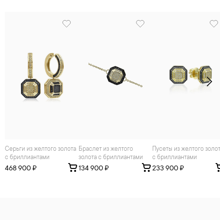
Серьги из желтого золота
Браслет из желтого
Пусеты из желтого золота
с бриллиантами
золота с бриллиантами
с бриллиантами
468 900 ₽
134 900 ₽
233 900 ₽