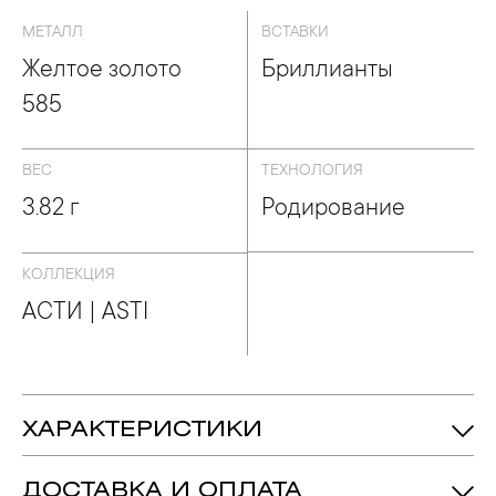
МЕТАЛЛ
ВСТАВКИ
Желтое золото
Бриллианты
585
ВЕС
ТЕХНОЛОГИЯ
3.82 г
Родирование
КОЛЛЕКЦИЯ
АСТИ | ASTI
ХАРАКТЕРИСТИКИ
3.82 гр.
Вес:
ДОСТАВКА И ОПЛАТА