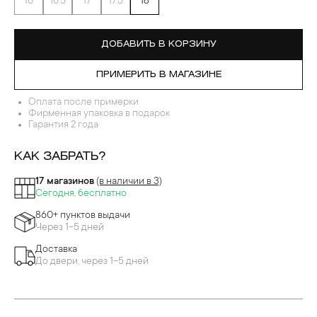
16
16.5
17
17.5
18
ДОБАВИТЬ В КОРЗИНУ
ПРИМЕРИТЬ В МАГАЗИНЕ
Оплата после примерки
Фирменная упаковка в подарок
Гарантия 2 года
КАК ЗАБРАТЬ?
17 магазинов
(в наличии в 3)
Сегодня, бесплатно
860+ пунктов выдачи
Через 1-5 дней
Доставка
До двери, через 1-5 дней