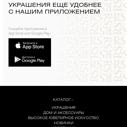
УКРАШЕНИЯ ЕЩЕ УДОБНЕЕ
С НАШИМ ПРИЛОЖЕНИЕМ
Скачайте приложение в
App Store или Google Play:
КАТАЛОГ
УКРАШЕНИЯ
ДОМ И АКСЕССУАРЫ
ВЫСОКОЕ ЮВЕЛИРНОЕ ИСКУССТВО
НОВИНКИ