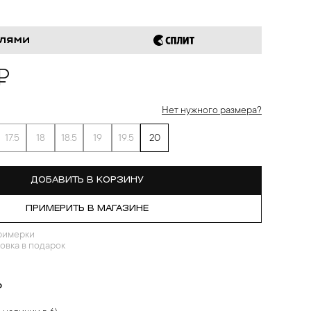
₽
Нет нужного размера?
17.5
18
18.5
19
19.5
20
ДОБАВИТЬ В КОРЗИНУ
ПРИМЕРИТЬ В МАГАЗИНЕ
римерки
овка в подарок
?