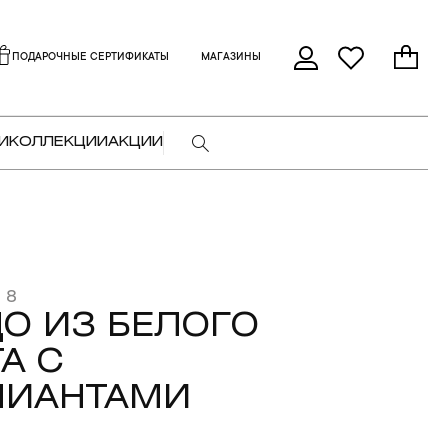
ПОДАРОЧНЫЕ СЕРТИФИКАТЫ
МАГАЗИНЫ
И
КОЛЛЕКЦИИ
АКЦИИ
 8
О ИЗ БЕЛОГО
А С
ЛИАНТАМИ