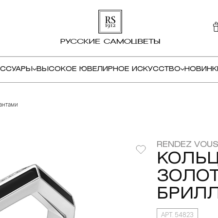
ЕССУАРЫ
ВЫСОКОЕ ЮВЕЛИРНОЕ ИСКУССТВО
НОВИНК
иантами
RENDEZ VOUS
КОЛЬЦ
ЗОЛОТ
БРИЛ
АРТ. 54823