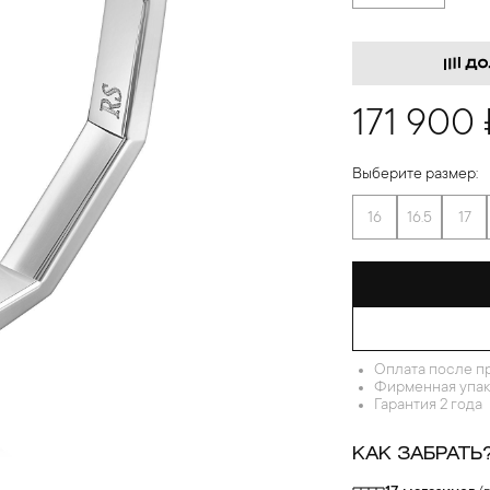
171 900 
Выберите размер:
16
16.5
17
Оплата после п
Фирменная упак
Гарантия 2 года
КАК ЗАБРАТЬ