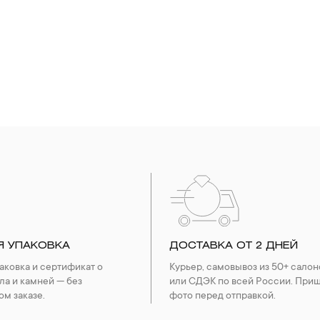
Я УПАКОВКА
ДОСТАВКА ОТ 2 ДНЕЙ
ковка и сертификат о
Курьер, самовывоз из 50+ салон
ла и камней — без
или СДЭК по всей России. При
ом заказе.
фото перед отправкой.