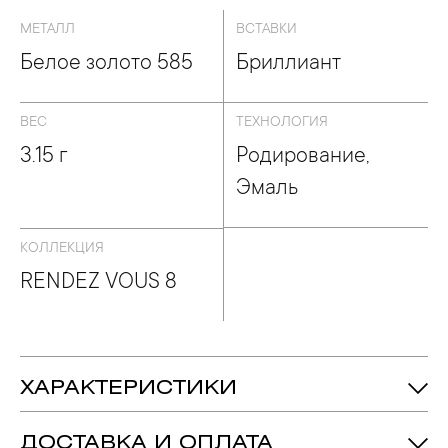
МЕТАЛЛ
ВСТАВКИ
Белое золото 585
Бриллиант
ВЕС
ТЕХНОЛОГИЯ
3.15 г
Родирование,
Эмаль
КОЛЛЕКЦИЯ
RENDEZ VOUS 8
ХАРАКТЕРИСТИКИ
3.15 гр.
Вес:
ДОСТАВКА И ОПЛАТА