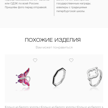
или СДЭК по всей России.
государственные награды,
Пришлём фото перед отправкой.
ювелиры с традициями
петербургской школы.
ПОХОЖИЕ ИЗДЕЛИЯ
Вам может понравиться
Кольцо из белого золота с
Кольцо из белого золота с
Кольцо из белого золота с