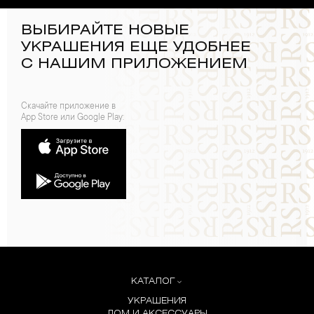
ВЫБИРАЙТЕ НОВЫЕ
УКРАШЕНИЯ ЕЩЕ УДОБНЕЕ
С НАШИМ ПРИЛОЖЕНИЕМ
Скачайте приложение в
App Store или Google Play:
КАТАЛОГ
УКРАШЕНИЯ
ДОМ И АКСЕССУАРЫ