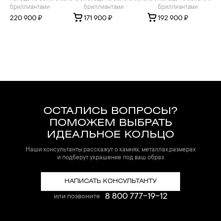
бриллиантами
бриллиантами
бриллиантами
220 900 ₽
171 900 ₽
192 900 ₽
ОСТАЛИСЬ ВОПРОСЫ?
ПОМОЖЕМ ВЫБРАТЬ
ИДЕАЛЬНОЕ КОЛЬЦО
Наши консультанты расскажут о камнях, металлах,размерах
и подберут украшение под ваш образ
НАПИСАТЬ КОНСУЛЬТАНТУ
8 800 777-19-12
или позвоните