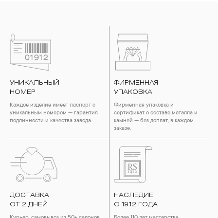
УНИКАЛЬНЫЙ
ФИРМЕННАЯ
НОМЕР
УПАКОВКА
Каждое изделие имеет паспорт с
Фирменная упаковка и
уникальным номером — гарантия
сертификат о составе металла и
подлинности и качества завода.
камней — без доплат, в каждом
заказе.
ДОСТАВКА
НАСЛЕДИЕ
ОТ 2 ДНЕЙ
С 1912 ГОДА
Курьер, самовывоз из 50+ салонов
Более 110 лет мастерства,