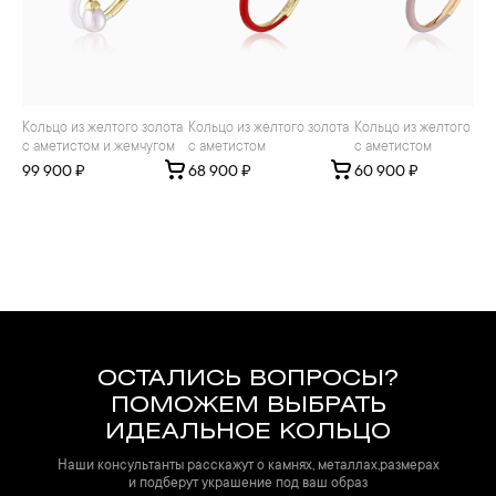
Кольцо из желтого золота
Кольцо из желтого золота
Кольцо из желтого золота
с аметистом и жемчугом
с аметистом
с аметистом
99 900 ₽
68 900 ₽
60 900 ₽
ОСТАЛИСЬ ВОПРОСЫ?
ПОМОЖЕМ ВЫБРАТЬ
ИДЕАЛЬНОЕ КОЛЬЦО
Наши консультанты расскажут о камнях, металлах,размерах
и подберут украшение под ваш образ