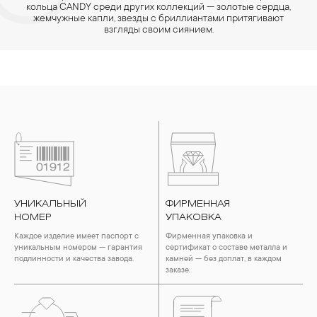
кольца CANDY среди других коллекций — золотые сердца,
жемчужные капли, звезды с бриллиантами притягивают
взгляды своим сиянием.
УНИКАЛЬНЫЙ
ФИРМЕННАЯ
НОМЕР
УПАКОВКА
Каждое изделие имеет паспорт с
Фирменная упаковка и
уникальным номером — гарантия
сертификат о составе металла и
подлинности и качества завода.
камней — без доплат, в каждом
заказе.