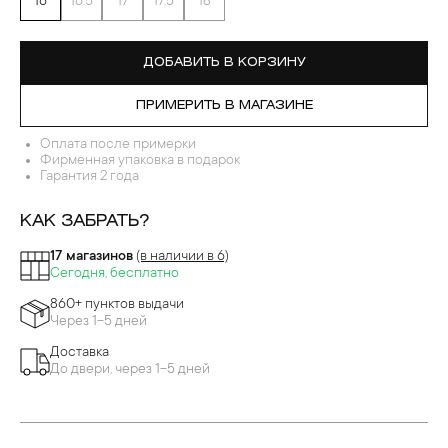
16
16.5
17
17.5
18
ДОБАВИТЬ В КОРЗИНУ
ПРИМЕРИТЬ В МАГАЗИНЕ
Оплата после примерки
Фирменная упаковка в подарок
Гарантия 2 года
КАК ЗАБРАТЬ?
17 магазинов
(в наличии в 6)
Сегодня, бесплатно
860+ пунктов выдачи
Через 1-5 дней
Доставка
До двери, через 1-5 дней