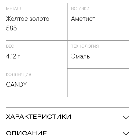
МЕТАЛЛ
ВСТАВКИ
Желтое золото
Аметист
585
ВЕС
ТЕХНОЛОГИЯ
4.12 г
Эмаль
КОЛЛЕКЦИЯ
CANDY
ХАРАКТЕРИСТИКИ
4.12 гр.
Вес:
ОПИСАНИЕ