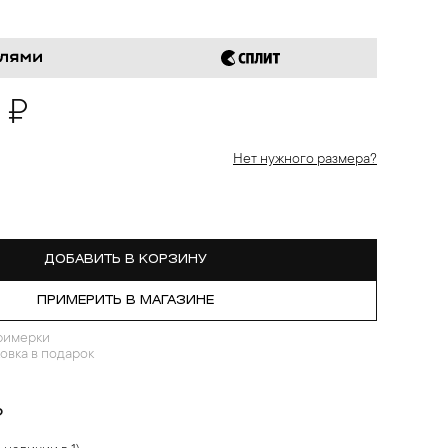
 ₽
Нет нужного размера?
ДОБАВИТЬ В КОРЗИНУ
ПРИМЕРИТЬ В МАГАЗИНЕ
римерки
овка в подарок
?