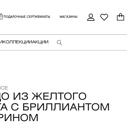
ПОДАРОЧНЫЕ СЕРТИФИКАТЫ
МАГАЗИНЫ
И
КОЛЛЕКЦИИ
АКЦИИ
NCE
О ИЗ ЖЕЛТОГО
А С БРИЛЛИАНТОМ
ТРИНОМ