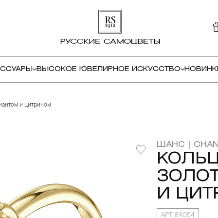
ЕССУАРЫ
ВЫСОКОЕ ЮВЕЛИРНОЕ ИСКУССТВО
НОВИНК
лиантом и цитрином
ШАНС | CHA
КОЛЬЦ
ЗОЛОТ
И ЦИ
АРТ. 89054