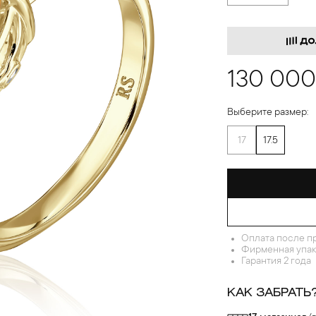
130 000
Выберите размер:
17
17.5
Оплата после п
Фирменная упак
Гарантия 2 года
КАК ЗАБРАТЬ