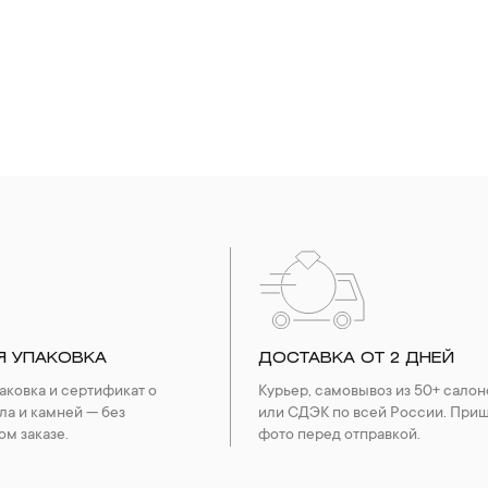
Я УПАКОВКА
ДОСТАВКА ОТ 2 ДНЕЙ
ковка и сертификат о
Курьер, самовывоз из 50+ салон
ла и камней — без
или СДЭК по всей России. При
ом заказе.
фото перед отправкой.