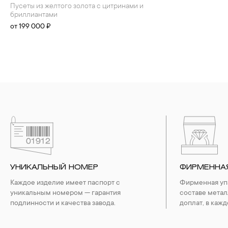
Пусеты из желтого золота с цитринами и
бриллиантами
от 199 000 ₽
УНИКАЛЬНЫЙ НОМЕР
ФИРМЕННА
Каждое изделие имеет паспорт с
Фирменная упа
уникальным номером — гарантия
составе метал
подлинности и качества завода.
доплат, в кажд