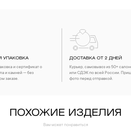
Я УПАКОВКА
ДОСТАВКА ОТ 2 ДНЕЙ
ковка и сертификат о
Курьер, самовывоз из 50+ салон
ла и камней — без
или СДЭК по всей России. При
ом заказе.
фото перед отправкой.
ПОХОЖИЕ ИЗДЕЛИЯ
Вам может понравиться