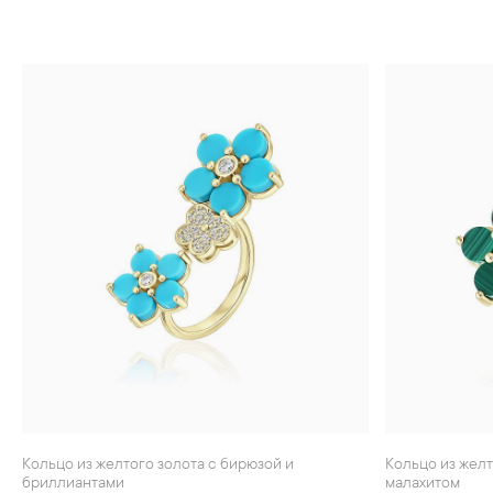
Кольцо из желтого золота с бирюзой и
Кольцо из желтого золота с бриллиантами и
бриллиантами
малахитом