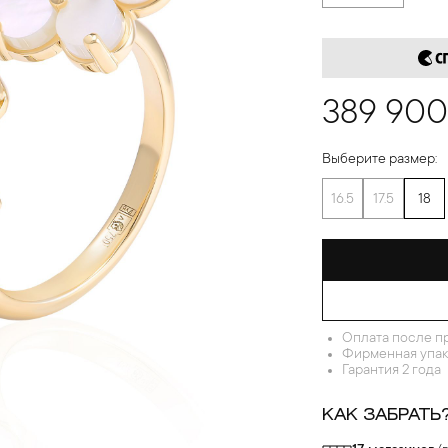
389 900
Выберите размер:
16.5
17.5
18
Оплата после п
Фирменная упак
Гарантия 2 года
КАК ЗАБРАТЬ