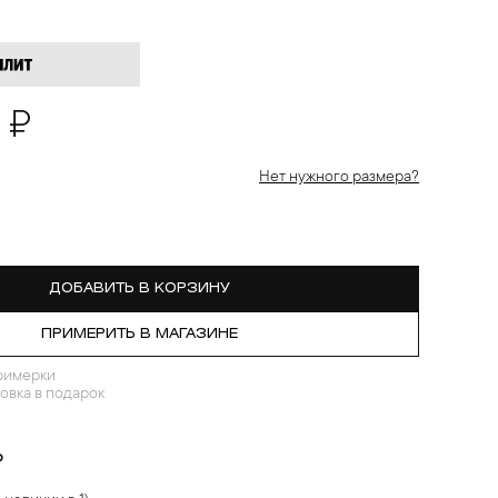
 ₽
Нет нужного размера?
ДОБАВИТЬ В КОРЗИНУ
ПРИМЕРИТЬ В МАГАЗИНЕ
римерки
овка в подарок
?