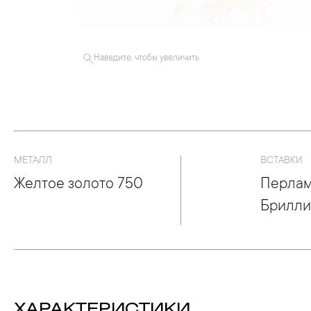
Наведите, чтобы увеличить
МЕТАЛЛ
ВСТАВКИ
Желтое золото 750
Перлам
Брилли
ХАРАКТЕРИСТИКИ