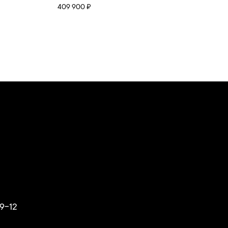
409 900 ₽
9-12