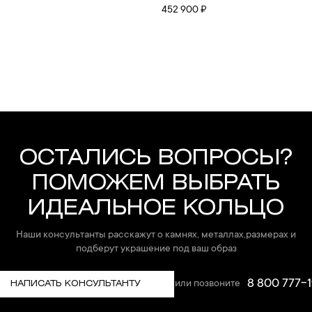
452 900 ₽
ОСТАЛИСЬ ВОПРОСЫ?
ПОМОЖЕМ ВЫБРАТЬ
ИДЕАЛЬНОЕ КОЛЬЦО
Наши консультанты расскажут о камнях, металлах,размерах и
подберут украшение под ваш образ
8 800 777-1
или позвоните
НАПИСАТЬ КОНСУЛЬТАНТУ