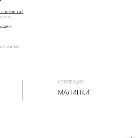
?
в наличии в 1)
латно
выдачи
й
з 1-5 дней
КОЛЛЕКЦИЯ
МАЛИНКИ