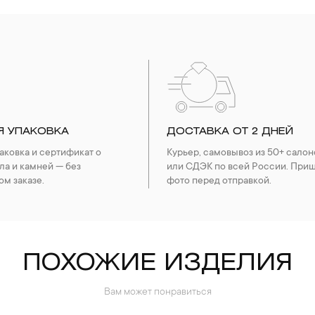
Я УПАКОВКА
ДОСТАВКА ОТ 2 ДНЕЙ
ковка и сертификат о
Курьер, самовывоз из 50+ салон
ла и камней — без
или СДЭК по всей России. При
ом заказе.
фото перед отправкой.
ПОХОЖИЕ ИЗДЕЛИЯ
Вам может понравиться