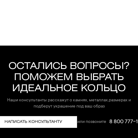
ОСТАЛИСЬ ВОПРОСЫ?
ПОМОЖЕМ ВЫБРАТЬ
ИДЕАЛЬНОЕ КОЛЬЦО
Наши консультанты расскажут о камнях, металлах,размерах и
подберут украшение под ваш образ
8 800 777-1
или позвоните
НАПИСАТЬ КОНСУЛЬТАНТУ