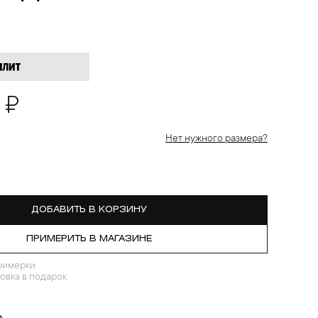
 ₽
Нет нужного размера?
ДОБАВИТЬ В КОРЗИНУ
ПРИМЕРИТЬ В МАГАЗИНЕ
римерки
овка в подарок