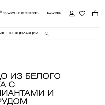
ПОДАРОЧНЫЕ СЕРТИФИКАТЫ
МАГАЗИНЫ
И
КОЛЛЕКЦИИ
АКЦИИ
О ИЗ БЕЛОГО
А С
ЛИАНТАМИ И
РУДОМ