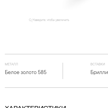
Наведите, чтобы увеличить
МЕТАЛЛ
ВСТАВКИ
Белое золото 585
Брилли