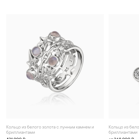
Кольцо из белого золота с лунным камнем и
Кольцо из белого золота с ониксом и
бриллиантами
бриллиантами