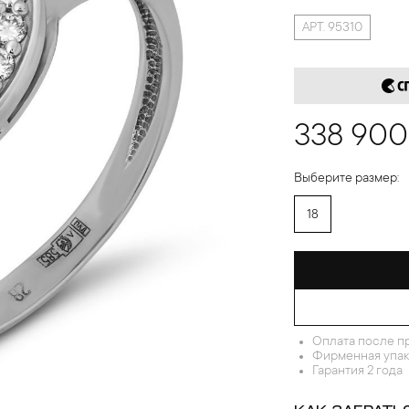
АРТ. 95310
338 900
Выберите размер:
18
Оплата после п
Фирменная упак
Гарантия 2 года