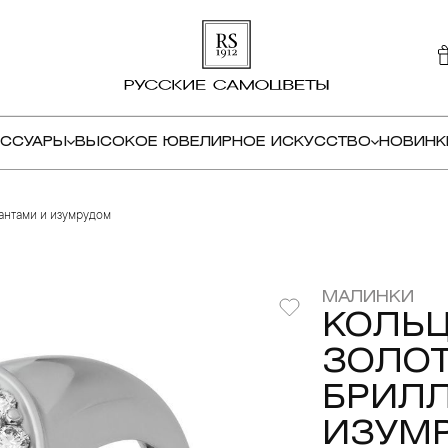
ЕССУАРЫ
ВЫСОКОЕ ЮВЕЛИРНОЕ ИСКУССТВО
НОВИНК
иантами и изумрудом
МАЛИНКИ
КОЛЬЦ
ЗОЛОТ
БРИЛ
ИЗУМ