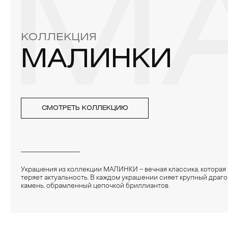
М
бирюза, малахит и янтарь.
4. Специалисты обычно рекомендуют чистить украшения не 
КОЛЛЕКЦИЯ
МАЛИНКИ
СМОТРЕТЬ КОЛЛЕКЦИЮ
Украшения из коллекции МАЛИНКИ – вечная классика, которая 
теряет актуальность. В каждом украшении сияет крупный драг
камень, обрамленный цепочкой бриллиантов.