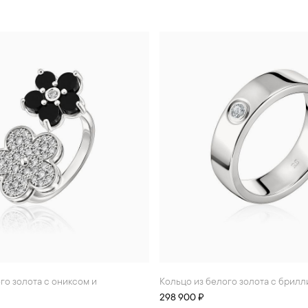
Кольцо из белого золота с брил
298 900 ₽