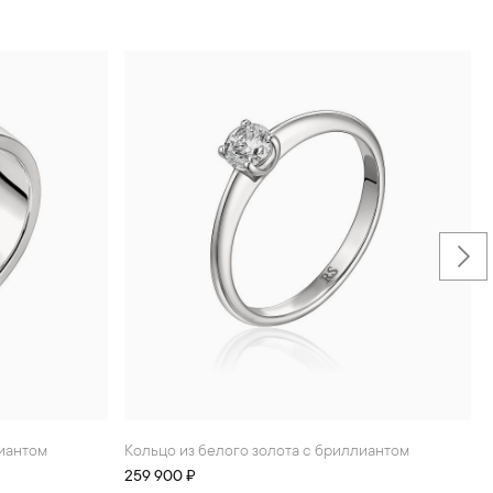
лиантом
Кольцо из белого золота с бриллиантом
259 900 ₽