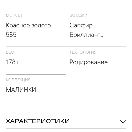
МЕТАЛЛ
ВСТАВКИ
Красное золото
Сапфир,
585
Бриллианты
ВЕС
ТЕХНОЛОГИЯ
1.78 г
Родирование
КОЛЛЕКЦИЯ
МАЛИНКИ
ХАРАКТЕРИСТИКИ
1.78 гр.
Вес: