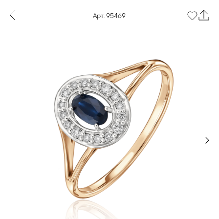
Арт. 95469