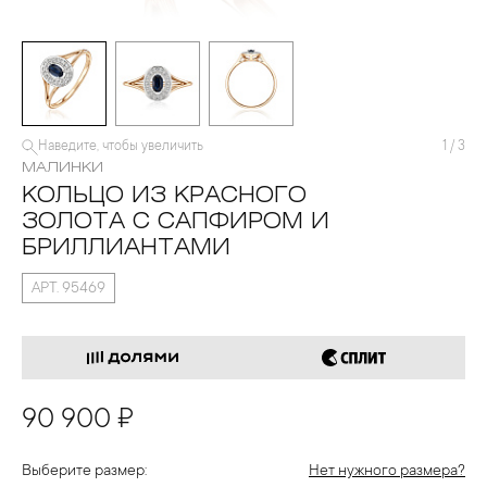
Наведите, чтобы увеличить
1
/
3
МАЛИНКИ
КОЛЬЦО ИЗ КРАСНОГО
ЗОЛОТА С САПФИРОМ И
БРИЛЛИАНТАМИ
АРТ. 95469
90 900 ₽
Выберите размер:
Нет нужного размера?