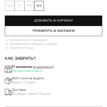
16.5
17
17.5
18.5
ДОБАВИТЬ В КОРЗИНУ
ПРИМЕРИТЬ В МАГАЗИНЕ
Оплата после примерки
Фирменная упаковка в подарок
Гарантия 2 года
КАК ЗАБРАТЬ?
17 магазинов
(в наличии в 1)
Сегодня, бесплатно
860+ пунктов выдачи
Через 1-5 дней
Доставка
До двери, через 1-5 дней