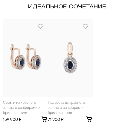
ИДЕАЛЬНОЕ СОЧЕТАНИЕ
Серьги из красного
Подвеска из красного
золота с сапфирами и
золота с сапфиром и
бриллиантами
бриллиантами
159 900 ₽
71 900 ₽