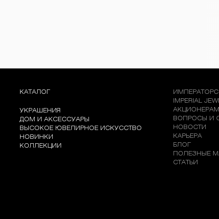
КАТАЛОГ
ИМПЕРАТОРС
IMPERIAL JE
АКЦИОНЕРА
УКРАШЕНИЯ
ВОПРОСЫ И 
ДОМ И АКСЕССУАРЫ
НОВОСТИ
ВЫСОКОЕ ЮВЕЛИРНОЕ ИСКУССТВО
КАРЬЕРА
НОВИНКИ
БЛОГ
КОЛЛЕКЦИИ
ПОЛЕЗНЫЕ М
СТАТЬИ