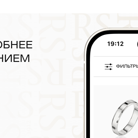
ОБНЕЕ
НИЕМ