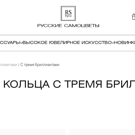
ЕССУАРЫ
ВЫСОКОЕ ЮВЕЛИРНОЕ ИСКУССТВО
НОВИНК
ллиантами
С тремя бриллиантами
КОЛЬЦА С ТРЕМЯ БРИ