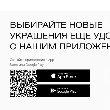
ВЫБИРАЙТЕ НОВЫЕ
УКРАШЕНИЯ ЕЩЕ УД
С НАШИМ ПРИЛОЖЕ
Скачайте приложение в App
Store или Google Play: