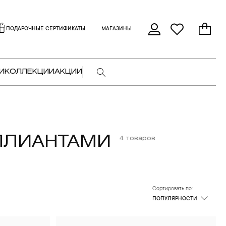
ПОДАРОЧНЫЕ СЕРТИФИКАТЫ
МАГАЗИНЫ
И
КОЛЛЕКЦИИ
АКЦИИ
ЛЛИАНТАМИ
4 товаров
Сортировать по:
ПОПУЛЯРНОСТИ