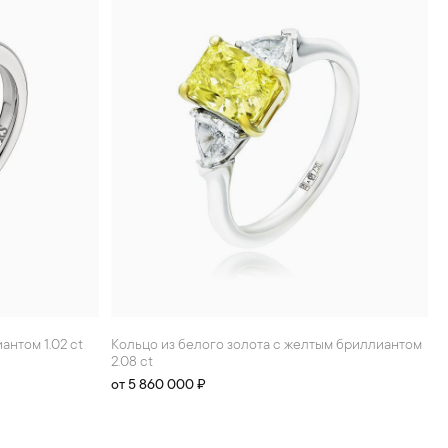
антом 1.02 ct
Кольцо из белого золота с желтым бриллиантом
2.08 ct
от 5 860 000 ₽