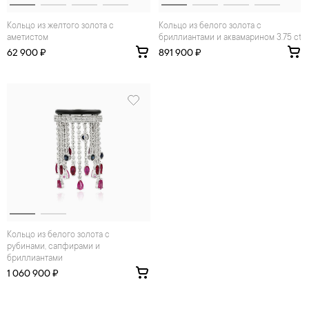
Кольцо из желтого золота с
Кольцо из белого золота с
аметистом
бриллиантами и аквамарином 3.75 ct
62 900 ₽
891 900 ₽
Кольцо из белого золота с
рубинами, сапфирами и
бриллиантами
1 060 900 ₽