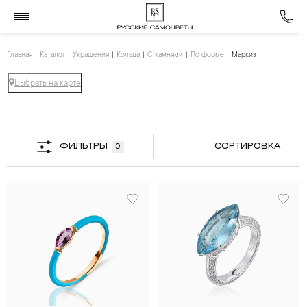
Главная
Каталог
Украшения
Кольца
С камнями
По форме
Маркиз
Выбрать на карте
ФИЛЬТРЫ
СОРТИРОВКА
0