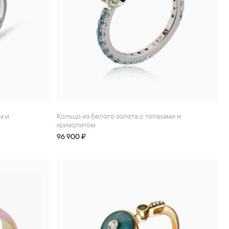
Кольцо из белого золота с топазами и
хризолитом
96 900 ₽