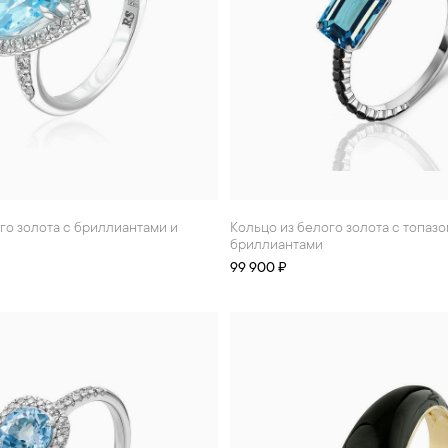
Кольцо из белого золота с топазом и
бриллиантами
99 900 ₽