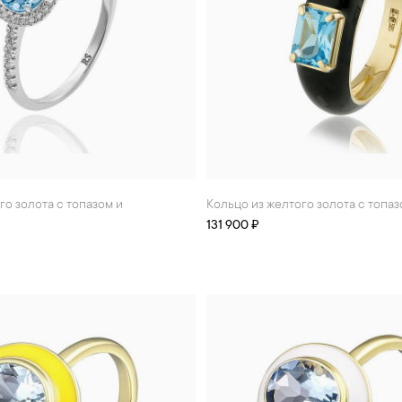
Кольцо из желтого золота с топа
131 900 ₽