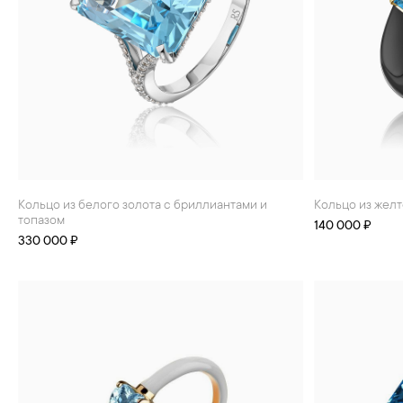
Кольцо из белого золота с бриллиантами и
Кольцо из жел
топазом
140 000 ₽
330 000 ₽