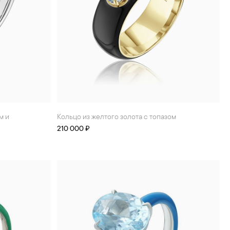
Кольцо из желтого золота с топазом
210 000 ₽