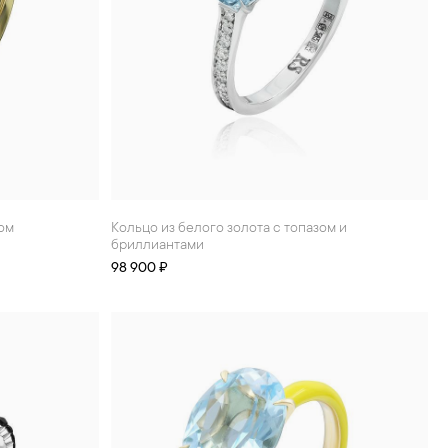
зом
Кольцо из белого золота с топазом и
бриллиантами
98 900 ₽