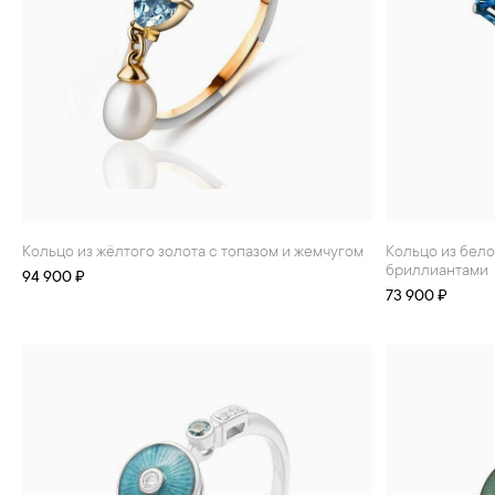
Кольцо из жёлтого золота с топазом и жемчугом
Кольцо из белого золота с топазом и
бриллиантами
94 900 ₽
73 900 ₽