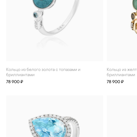
Кольцо из белого золота с топазами и
Кольцо из желтого золота с топазами и
бриллиантами
бриллиантами
78 900 ₽
78 900 ₽