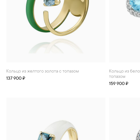
Кольцо из желтого золота с топазом
Кольцо из белого золота с бриллиантами и
топазом
137 900 ₽
159 900 ₽