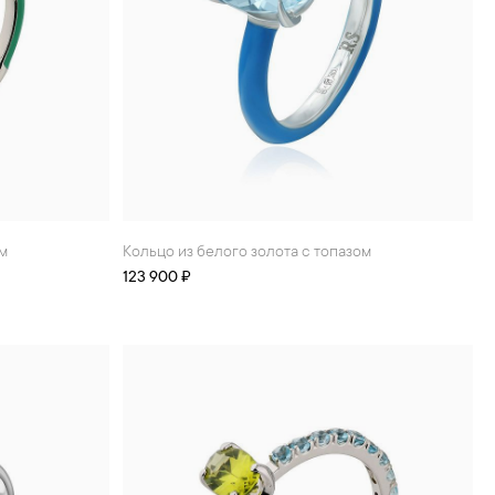
ом
Кольцо из белого золота с топазом
123 900 ₽