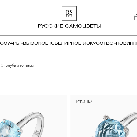
ЕССУАРЫ
ВЫСОКОЕ ЮВЕЛИРНОЕ ИСКУССТВО
НОВИНК
С голубым топазом
НОВИНКА