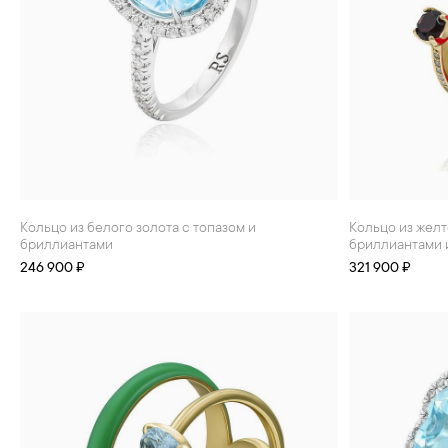
Кольцо из белого золота с топазом и
Кольцо из желтого золота с топазом,
бриллиантами
бриллиантами 
246 900 ₽
321 900 ₽