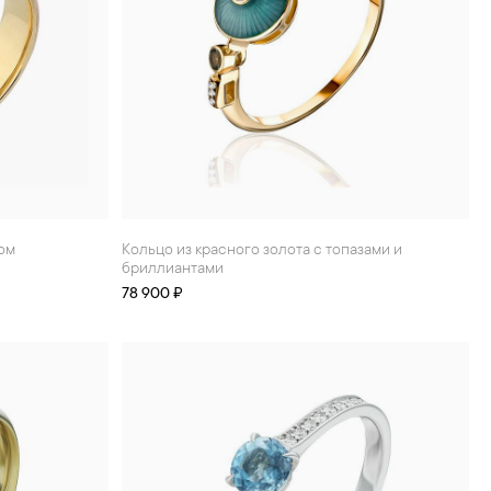
зом
Кольцо из красного золота с топазами и
бриллиантами
78 900 ₽