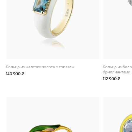
Кольцо из желтого золота с топазом
Кольцо из белого золота с топазом и
бриллиантами
143 900 ₽
112 900 ₽