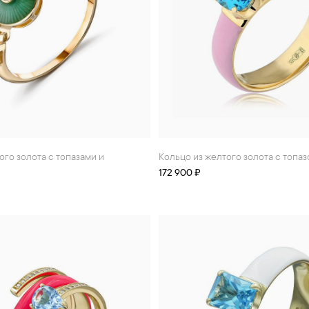
Кольцо из желтого золота с топа
172 900 ₽