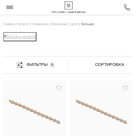
Главная
Каталог
Украшения
Мужчинам
Цепи
Бельцер
Выбрать на карте
ФИЛЬТРЫ
СОРТИРОВКА
0