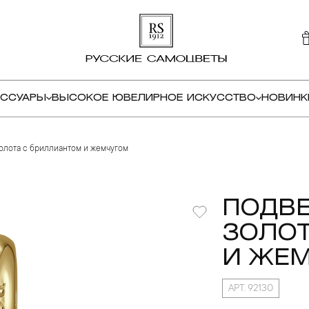
ЕССУАРЫ
ВЫСОКОЕ ЮВЕЛИРНОЕ ИСКУССТВО
НОВИНК
золота с бриллиантом и жемчугом
ПОДВЕ
ЗОЛОТ
И ЖЕ
АРТ. 92130