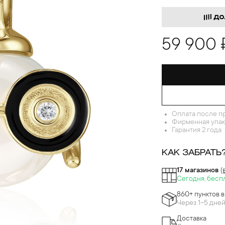
59 900 
Оплата после п
Фирменная упак
Гарантия 2 года
КАК ЗАБРАТЬ
17 магазинов
(
Сегодня, бесп
860+ пунктов 
Через 1-5 дне
Доставка