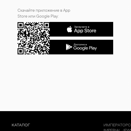
Скачайте приложение в App
Store или Google Play:
КАТАЛОГ
ИМПЕРАТОРС
IMPERIAL JE