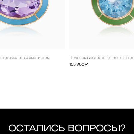
елтого золота с аметистом
Подвеска из желтого золота с то
155 900 ₽
ОСТАЛИСЬ ВОПРОСЫ?