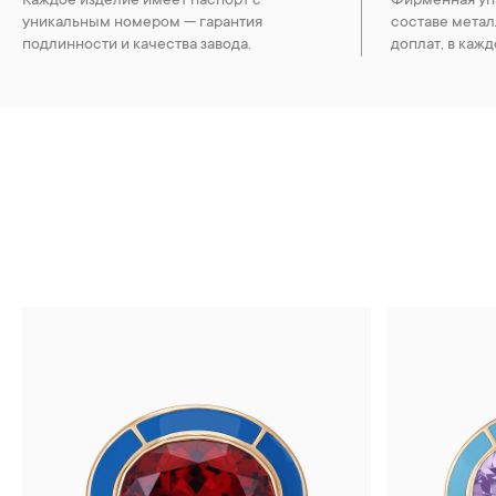
Каждое изделие имеет паспорт с
Фирменная упа
уникальным номером — гарантия
составе метал
подлинности и качества завода.
доплат, в кажд