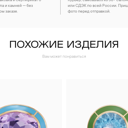
ковка и сертификат о
Курьер, самовывоз из 50+ салон
ла и камней — без
или СДЭК по всей России. При
ом заказе.
фото перед отправкой.
ПОХОЖИЕ ИЗДЕЛИЯ
Вам может понравиться