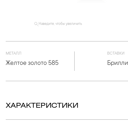
Наведите, чтобы увеличить
МЕТАЛЛ
ВСТАВКИ
Желтое золото 585
Брилли
ХАРАКТЕРИСТИКИ
Вес:
2.15 гр.