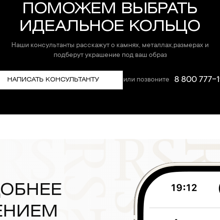
ПОМОЖЕМ ВЫБРАТЬ
ИДЕАЛЬНОЕ КОЛЬЦО
Наши консультанты расскажут о камнях, металлах,размерах и
подберут украшение под ваш образ
8 800 777-1
или позвоните
НАПИСАТЬ КОНСУЛЬТАНТУ
ДОБНЕЕ
ЕНИЕМ