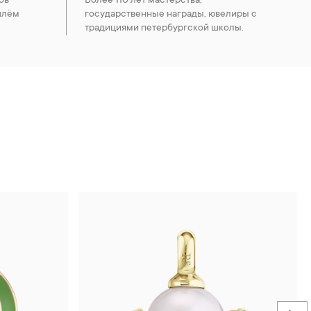
ов
Более 110 лет мастерства,
шлём
государственные награды, ювелиры с
традициями петербургской школы.