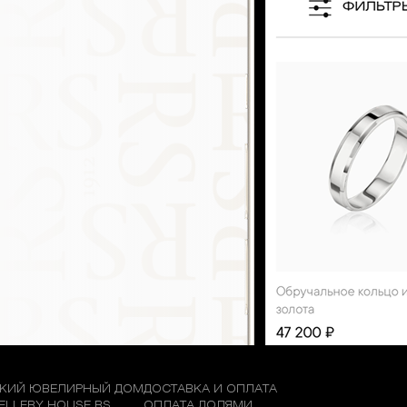
КИЙ ЮВЕЛИРНЫЙ ДОМ
ДОСТАВКА И ОПЛАТА
WELLERY HOUSE RS
ОПЛАТА ДОЛЯМИ