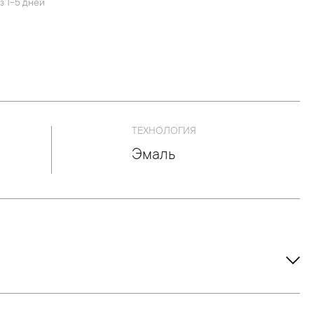
з 1-5 дней
ТЕХНОЛОГИЯ
Эмаль