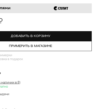
₽
ДОБАВИТЬ В КОРЗИНУ
ПРИМЕРИТЬ В МАГАЗИНЕ
римерки
овка в подарок
?
в наличии в 8)
латно
выдачи
й