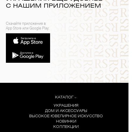
С НАШИМ ПРИЛОЖЕНИЕМ
Скачайте приложение в
App Store или Google Play:
КАТАЛОГ
УКРАШЕНИЯ
ДОМ И АКСЕССУАРЫ
ВЫСОКОЕ ЮВЕЛИРНОЕ ИСКУССТВО
НОВИНКИ
КОЛЛЕКЦИИ