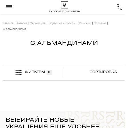
Главная
Каталог
Украшения
Подвески и кресты
Женские
Золотые
С альмандинами
С АЛЬМАНДИНАМИ
ФИЛЬТРЫ
СОРТИРОВКА
0
ВЫБИРАЙТЕ НОВЫЕ
УКРАШЕНИЯ ЕЩЕ УДОБНЕЕ