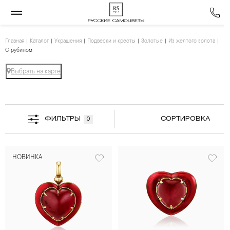
Главная
Каталог
Украшения
Подвески и кресты
Золотые
Из желтого золота
С рубином
Выбрать на карте
ФИЛЬТРЫ
СОРТИРОВКА
0
НОВИНКА