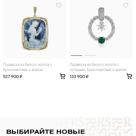
Подвеска из белого золота с
Подвеска из белого золота с
бриллиантами и агатом
топазами, бриллиантами и агатом
527 900 ₽
133 900 ₽
ВЫБИРАЙТЕ НОВЫЕ