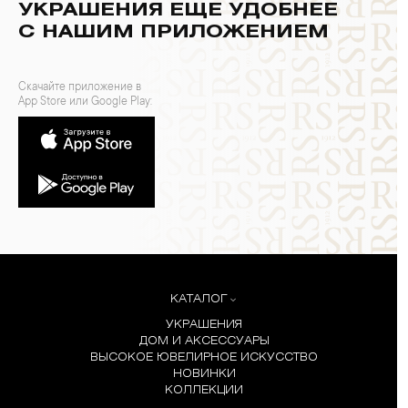
УКРАШЕНИЯ ЕЩЕ УДОБНЕЕ
С НАШИМ ПРИЛОЖЕНИЕМ
Скачайте приложение в
App Store или Google Play:
КАТАЛОГ
УКРАШЕНИЯ
ДОМ И АКСЕССУАРЫ
ВЫСОКОЕ ЮВЕЛИРНОЕ ИСКУССТВО
НОВИНКИ
КОЛЛЕКЦИИ