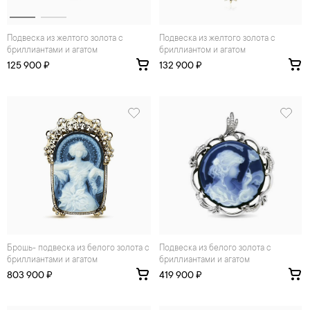
Подвеска из желтого золота с
Подвеска из желтого золота с
бриллиантами и агатом
бриллиантом и агатом
125 900 ₽
132 900 ₽
брошь- подвеска из белого золота с
Подвеска из белого золота с
бриллиантами и агатом
бриллиантами и агатом
803 900 ₽
419 900 ₽