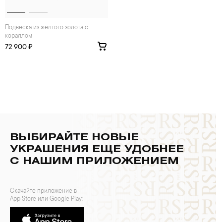
Подвеска из желтого золота с
кораллом
72 900 ₽
ВЫБИРАЙТЕ НОВЫЕ
УКРАШЕНИЯ ЕЩЕ УДОБНЕЕ
С НАШИМ ПРИЛОЖЕНИЕМ
Скачайте приложение в
App Store или Google Play: