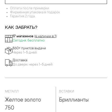
Оплата после примерки
Фирменная упаковка в подарок
Гарантия 2 года
КАК ЗАБРАТЬ?
17 магазинов
(в наличии в 1)
Сегодня, бесплатно
860+ пунктов выдачи
Через 1-5 дней
Доставка
До двери, через 1-5 дней
МЕТАЛЛ
ВСТАВКИ
Желтое золото
Бриллианты
750