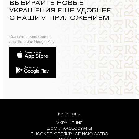
ВЫБИРАЙТЕ НОВЫЕ
УКРАШЕНИЯ ЕЩЕ УДОБНЕЕ
С НАШИМ ПРИЛОЖЕНИЕМ
Скачайте приложение в
App Store или Google Play:
КАТАЛОГ
УКРАШЕНИЯ
ДОМ И АКСЕССУАРЫ
ВЫСОКОЕ ЮВЕЛИРНОЕ ИСКУССТВО