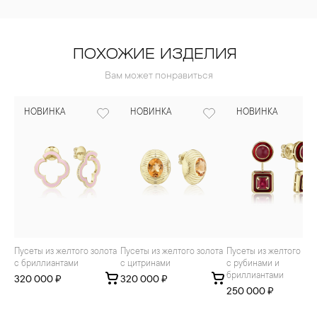
ПОХОЖИЕ ИЗДЕЛИЯ
Вам может понравиться
НОВИНКА
НОВИНКА
НОВИНКА
Пусеты из желтого золота
Пусеты из желтого золота
Пусеты из желтого золота
с бриллиантами
с цитринами
с рубинами и
бриллиантами
320 000 ₽
320 000 ₽
250 000 ₽