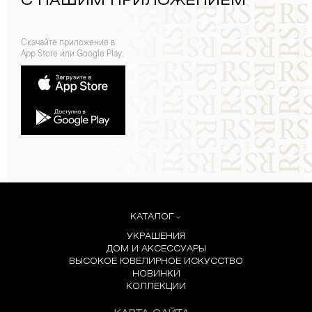
С НАШИМ ПРИЛОЖЕНИЕМ
Скачайте приложение в
App Store или Google Play:
КАТАЛОГ
УКРАШЕНИЯ
ДОМ И АКСЕССУАРЫ
ВЫСОКОЕ ЮВЕЛИРНОЕ ИСКУССТВО
НОВИНКИ
КОЛЛЕКЦИИ