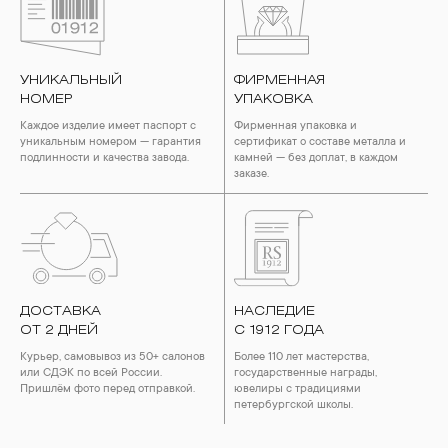
УНИКАЛЬНЫЙ
ФИРМЕННАЯ
НОМЕР
УПАКОВКА
Каждое изделие имеет паспорт с
Фирменная упаковка и
уникальным номером — гарантия
сертификат о составе металла и
подлинности и качества завода.
камней — без доплат, в каждом
заказе.
ДОСТАВКА
НАСЛЕДИЕ
ОТ 2 ДНЕЙ
С 1912 ГОДА
Курьер, самовывоз из 50+ салонов
Более 110 лет мастерства,
или СДЭК по всей России.
государственные награды,
Пришлём фото перед отправкой.
ювелиры с традициями
петербургской школы.