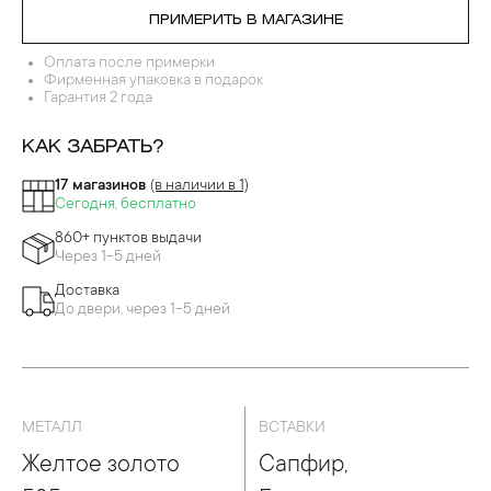
ПРИМЕРИТЬ В МАГАЗИНЕ
Оплата после примерки
Фирменная упаковка в подарок
Гарантия 2 года
КАК ЗАБРАТЬ?
17 магазинов
(в наличии в 1)
Сегодня, бесплатно
860+ пунктов выдачи
Через 1-5 дней
Доставка
До двери, через 1-5 дней
МЕТАЛЛ
ВСТАВКИ
Желтое золото
Сапфир,