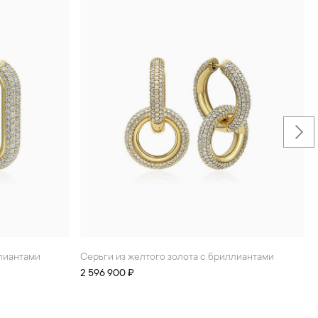
ллиантами
Серьги из желтого золота с бриллиантами
2 596 900 ₽