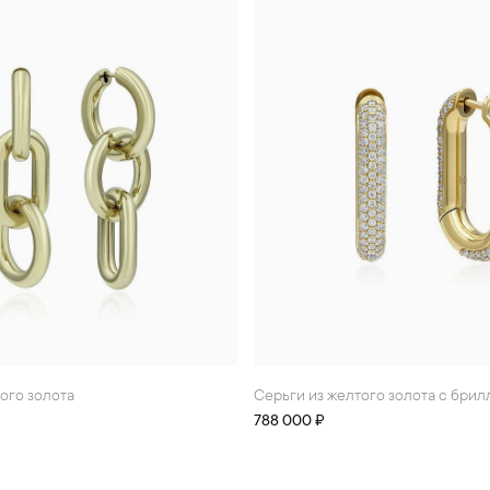
того золота
Серьги из желтого золота с бри
788 000 ₽