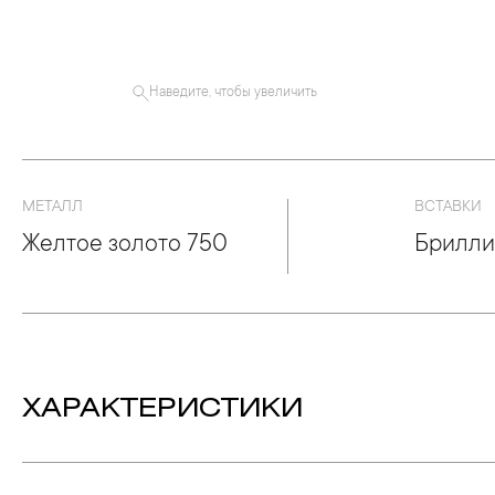
Наведите, чтобы увеличить
МЕТАЛЛ
ВСТАВКИ
Желтое золото 750
Брилли
ХАРАКТЕРИСТИКИ
Вес:
36.3 гр.