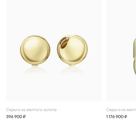
Серьги из желтого золота
Серьги из жел
396 900 ₽
1 176 900 ₽