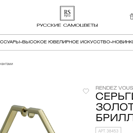
ЕССУАРЫ
ВЫСОКОЕ ЮВЕЛИРНОЕ ИСКУССТВО
НОВИНК
лиантами
RENDEZ VOUS
СЕРЬГ
ЗОЛОТ
БРИЛ
АРТ. 38453