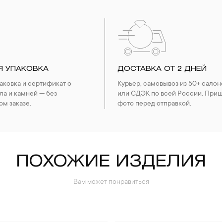
Я УПАКОВКА
ДОСТАВКА ОТ 2 ДНЕЙ
ковка и сертификат о
Курьер, самовывоз из 50+ салон
ла и камней — без
или СДЭК по всей России. При
ом заказе.
фото перед отправкой.
ПОХОЖИЕ ИЗДЕЛИЯ
Вам может понравиться