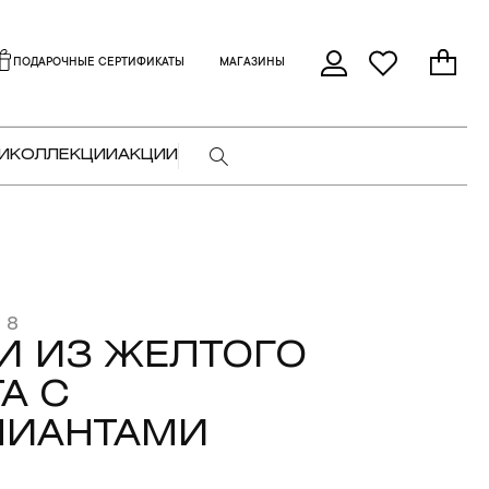
ПОДАРОЧНЫЕ СЕРТИФИКАТЫ
МАГАЗИНЫ
И
КОЛЛЕКЦИИ
АКЦИИ
 8
И ИЗ ЖЕЛТОГО
А С
ЛИАНТАМИ