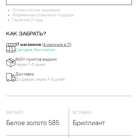
Оплата после примерки
Фирменная упаковка в подарок
Гарантия 2 года
КАК ЗАБРАТЬ?
17 магазинов
(в наличии в 11)
Сегодня, бесплатно
860+ пунктов выдачи
Через 1-5 дней
Доставка
До двери, через 1-5 дней
МЕТАЛЛ
ВСТАВКИ
Белое золото 585
Бриллиант