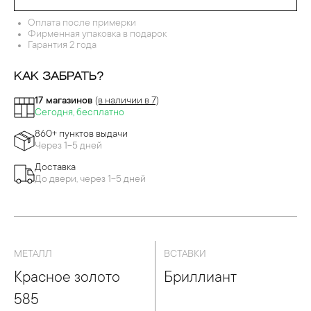
Оплата после примерки
Фирменная упаковка в подарок
Гарантия 2 года
КАК ЗАБРАТЬ?
17 магазинов
(в наличии в 7)
Сегодня, бесплатно
860+ пунктов выдачи
Через 1-5 дней
Доставка
До двери, через 1-5 дней
МЕТАЛЛ
ВСТАВКИ
Красное золото
Бриллиант
585