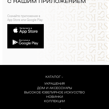
С НАШИМ ПРИЛОЖЕНИЕМ
Скачайте приложение в
App Store или Google Play:
КАТАЛОГ
УКРАШЕНИЯ
ДОМ И АКСЕССУАРЫ
ВЫСОКОЕ ЮВЕЛИРНОЕ ИСКУССТВО
НОВИНКИ
КОЛЛЕКЦИИ