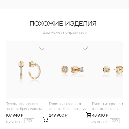
ПОХОЖИЕ ИЗДЕЛИЯ
Вам может понравиться
Пусеты из красного
Пусеты из красного
Пусеты из красного
золота с бриллиантами
золота с бриллиантами
золота с бриллиантам
107 940 ₽
249 900 ₽
48 930 ₽
40%
30%
179 900
₽
69 900
₽