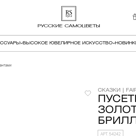
ЕССУАРЫ
ВЫСОКОЕ ЮВЕЛИРНОЕ ИСКУССТВО
НОВИНК
иантами
СКАЗКИ | FAI
ПУСЕТ
ЗОЛОТ
БРИЛ
АРТ. 54242