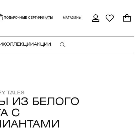
ПОДАРОЧНЫЕ СЕРТИФИКАТЫ
МАГАЗИНЫ
И
КОЛЛЕКЦИИ
АКЦИИ
RY TALES
Ы ИЗ БЕЛОГО
А С
ЛИАНТАМИ