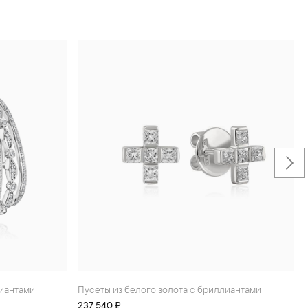
лиантами
Пусеты из белого золота с бриллиантами
237 540 ₽