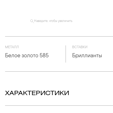
Наведите, чтобы увеличить
МЕТАЛЛ
ВСТАВКИ
Белое золото 585
Бриллианты
ХАРАКТЕРИСТИКИ
Вес:
1.31 гр.