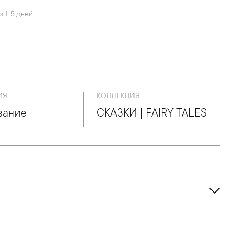
з 1-5 дней
ИЯ
КОЛЛЕКЦИЯ
вание
СКАЗКИ | FAIRY TALES