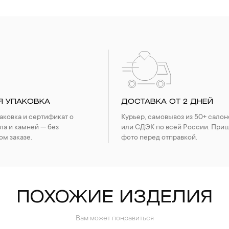
Я УПАКОВКА
ДОСТАВКА ОТ 2 ДНЕЙ
ковка и сертификат о
Курьер, самовывоз из 50+ салон
ла и камней — без
или СДЭК по всей России. При
ом заказе.
фото перед отправкой.
ПОХОЖИЕ ИЗДЕЛИЯ
Вам может понравиться