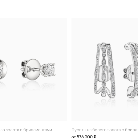
ого золота с бриллиантами
Пусеты из белого золота с брил
от 576 900 ₽