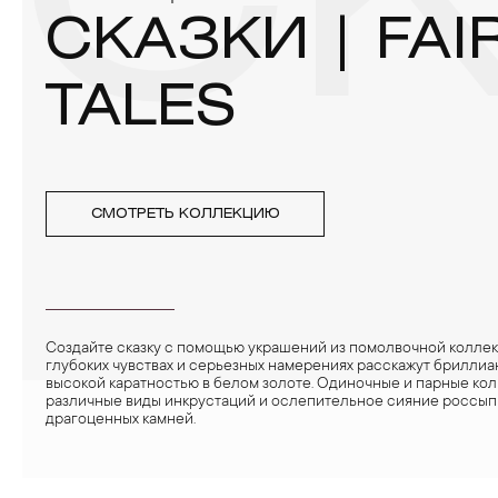
СК
СКАЗКИ | FAI
TALES
СМОТРЕТЬ КОЛЛЕКЦИЮ
Создайте сказку с помощью украшений из помолвочной коллек
глубоких чувствах и серьезных намерениях расскажут бриллиа
высокой каратностью в белом золоте. Одиночные и парные кол
различные виды инкрустаций и ослепительное сияние россып
драгоценных камней.