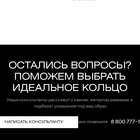
ОСТАЛИСЬ ВОПРОСЫ?
ПОМОЖЕМ ВЫБРАТЬ
ИДЕАЛЬНОЕ КОЛЬЦО
Наши консультанты расскажут о камнях, металлах,размерах и
подберут украшение под ваш образ
8 800 777-1
или позвоните
НАПИСАТЬ КОНСУЛЬТАНТУ