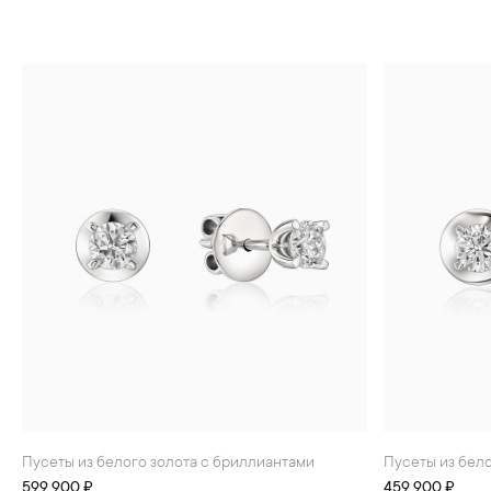
Пусеты из белого золота с бриллиантами
Пусеты из бел
599 900 ₽
459 900 ₽