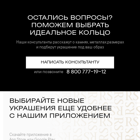
ОСТАЛИСЬ ВОПРОСЫ?
ПОМОЖЕМ ВЫБРАТЬ
ИДЕАЛЬНОЕ КОЛЬЦО
Наши консультанты расскажут о камнях, металлах,размерах
и подберут украшение под ваш образ
НАПИСАТЬ КОНСУЛЬТАНТУ
8 800 777-19-12
или позвоните
ВЫБИРАЙТЕ НОВЫЕ
УКРАШЕНИЯ ЕЩЕ УДОБНЕЕ
С НАШИМ ПРИЛОЖЕНИЕМ
Скачайте приложение в