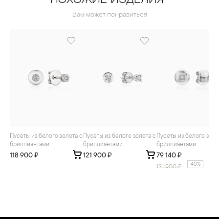
ПОХОЖИЕ ИЗДЕЛИЯ
Вам может понравиться
Пусеты из белого золота с
Пусеты из белого золота с
Пусеты из белого золота с
бриллиантами
бриллиантами
бриллиантами
118 900 ₽
121 900 ₽
79 140 ₽
40%
131 900
₽