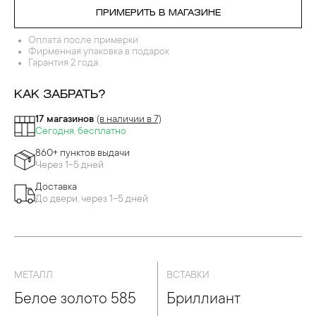
ПРИМЕРИТЬ В МАГАЗИНЕ
Оплата после примерки
Фирменная упаковка в подарок
Гарантия 2 года
КАК ЗАБРАТЬ?
17 магазинов
(в наличии в 7)
Сегодня, бесплатно
860+ пунктов выдачи
Через 1-5 дней
Доставка
До двери, через 1-5 дней
МЕТАЛЛ
ВСТАВКИ
Белое золото 585
Бриллиант