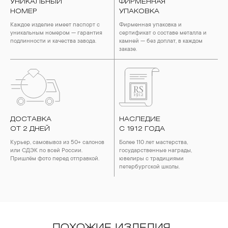
УНИКАЛЬНЫЙ
ФИРМЕННАЯ
НОМЕР
УПАКОВКА
Каждое изделие имеет паспорт с
Фирменная упаковка и
уникальным номером — гарантия
сертификат о составе металла и
подлинности и качества завода.
камней — без доплат, в каждом
заказе.
ДОСТАВКА
НАСЛЕДИЕ
ОТ 2 ДНЕЙ
С 1912 ГОДА
Курьер, самовывоз из 50+ салонов
Более 110 лет мастерства,
или СДЭК по всей России.
государственные награды,
Пришлём фото перед отправкой.
ювелиры с традициями
петербургской школы.