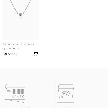
Колье из белого золота с
бриллиантом
105 900 ₽