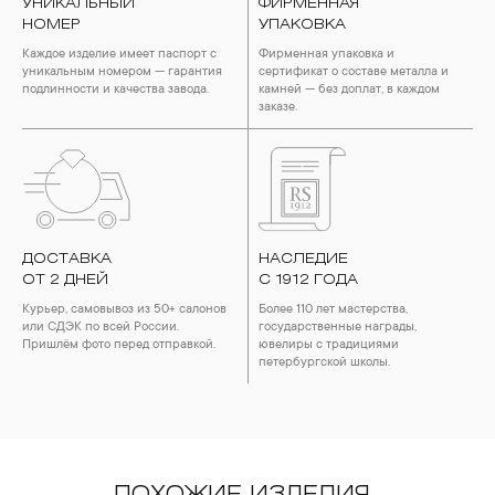
УНИКАЛЬНЫЙ
ФИРМЕННАЯ
НОМЕР
УПАКОВКА
Каждое изделие имеет паспорт с
Фирменная упаковка и
уникальным номером — гарантия
сертификат о составе металла и
подлинности и качества завода.
камней — без доплат, в каждом
заказе.
ДОСТАВКА
НАСЛЕДИЕ
ОТ 2 ДНЕЙ
С 1912 ГОДА
Курьер, самовывоз из 50+ салонов
Более 110 лет мастерства,
или СДЭК по всей России.
государственные награды,
Пришлём фото перед отправкой.
ювелиры с традициями
петербургской школы.