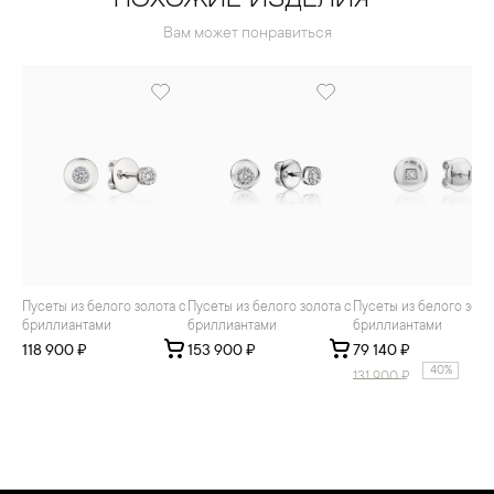
ПОХОЖИЕ ИЗДЕЛИЯ
Вам может понравиться
Пусеты из белого золота с
Пусеты из белого золота с
Пусеты из белого золота с
бриллиантами
бриллиантами
бриллиантами
118 900 ₽
153 900 ₽
79 140 ₽
40%
131 900
₽