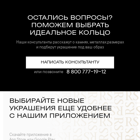
ОСТАЛИСЬ ВОПРОСЫ?
ПОМОЖЕМ ВЫБРАТЬ
ИДЕАЛЬНОЕ КОЛЬЦО
Наши консультанты расскажут о камнях, металлах,размерах
и подберут украшение под ваш образ
НАПИСАТЬ КОНСУЛЬТАНТУ
8 800 777-19-12
или позвоните
ВЫБИРАЙТЕ НОВЫЕ
УКРАШЕНИЯ ЕЩЕ УДОБНЕЕ
С НАШИМ ПРИЛОЖЕНИЕМ
Скачайте приложение в