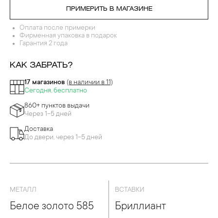
ПРИМЕРИТЬ В МАГАЗИНЕ
Оплата после примерки
Фирменная упаковка в подарок
Гарантия 2 года
КАК ЗАБРАТЬ?
17 магазинов
(в наличии в 11)
Сегодня, бесплатно
860+ пунктов выдачи
Через 1-5 дней
Доставка
До двери, через 1-5 дней
МЕТАЛЛ
ВСТАВКИ
Белое золото 585
Бриллиант