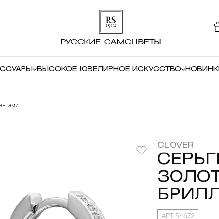
ЕССУАРЫ
ВЫСОКОЕ ЮВЕЛИРНОЕ ИСКУССТВО
НОВИНК
иантами
CLOVER
СЕРЬГ
ЗОЛОТ
БРИЛ
АРТ. 54672