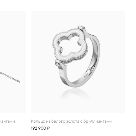
лиантами
Кольцо из белого золота с бриллиантами
192 900 ₽