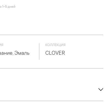
з 1-5 дней
ИЯ
КОЛЛЕКЦИЯ
ание, Эмаль
CLOVER