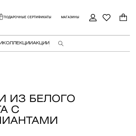
ПОДАРОЧНЫЕ СЕРТИФИКАТЫ
МАГАЗИНЫ
И
КОЛЛЕКЦИИ
АКЦИИ
И ИЗ БЕЛОГО
А С
ЛИАНТАМИ