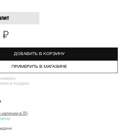
 ₽
ДОБАВИТЬ В КОРЗИНУ
ПРИМЕРИТЬ В МАГАЗИНЕ
римерки
овка в подарок
?
в наличии в 15)
латно
выдачи
й