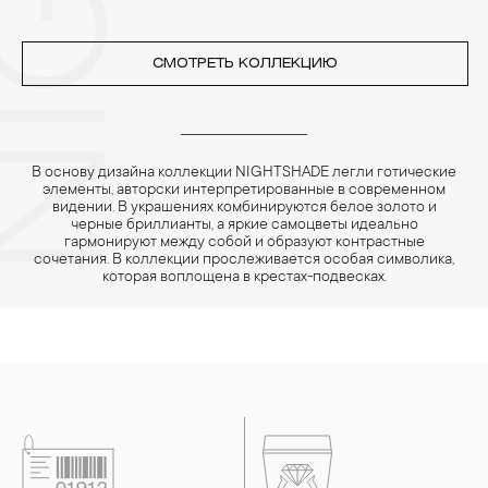
СМОТРЕТЬ КОЛЛЕКЦИЮ
В основу дизайна коллекции NIGHTSHADE легли готические
элементы, авторски интерпретированные в современном
видении. В украшениях комбинируются белое золото и
черные бриллианты, а яркие самоцветы идеально
гармонируют между собой и образуют контрастные
сочетания. В коллекции прослеживается особая символика,
которая воплощена в крестах-подвесках.