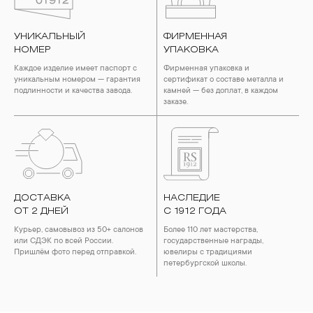
УНИКАЛЬНЫЙ
ФИРМЕННАЯ
НОМЕР
УПАКОВКА
Каждое изделие имеет паспорт с
Фирменная упаковка и
уникальным номером — гарантия
сертификат о составе металла и
подлинности и качества завода.
камней — без доплат, в каждом
заказе.
ДОСТАВКА
НАСЛЕДИЕ
ОТ 2 ДНЕЙ
С 1912 ГОДА
Курьер, самовывоз из 50+ салонов
Более 110 лет мастерства,
или СДЭК по всей России.
государственные награды,
Пришлём фото перед отправкой.
ювелиры с традициями
петербургской школы.