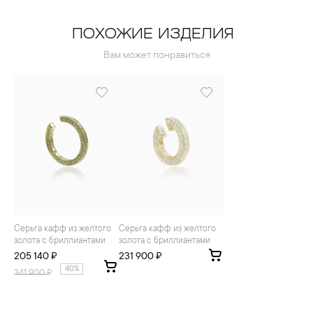
ПОХОЖИЕ ИЗДЕЛИЯ
Вам может понравиться
Серьга кафф из желтого
Серьга кафф из желтого
золота с бриллиантами
золота с бриллиантами
205 140 ₽
231 900 ₽
40%
341 900
₽