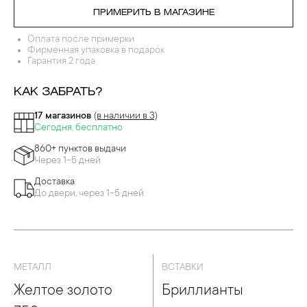
ПРИМЕРИТЬ В МАГАЗИНЕ
Оплата после примерки
Фирменная упаковка в подарок
Гарантия 2 года
КАК ЗАБРАТЬ?
17 магазинов
(в наличии в 3)
Сегодня, бесплатно
860+ пунктов выдачи
Через 1-5 дней
Доставка
До двери, через 1-5 дней
МЕТАЛЛ
ВСТАВКИ
Желтое золото
Бриллианты