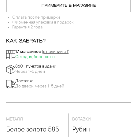
ПРИМЕРИТЬ В МАГАЗИНЕ
Оплата после примерки
Фирменная упаковка в подарок
Гарантия 2 года
КАК ЗАБРАТЬ?
17 магазинов
(в наличии в 1)
Сегодня, бесплатно
860+ пунктов выдачи
Через 1-5 дней
Доставка
До двери, через 1-5 дней
МЕТАЛЛ
ВСТАВКИ
Белое золото 585
Рубин