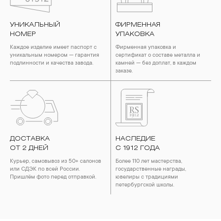
УНИКАЛЬНЫЙ
ФИРМЕННАЯ
НОМЕР
УПАКОВКА
Каждое изделие имеет паспорт с
Фирменная упаковка и
уникальным номером — гарантия
сертификат о составе металла и
подлинности и качества завода.
камней — без доплат, в каждом
заказе.
ДОСТАВКА
НАСЛЕДИЕ
ОТ 2 ДНЕЙ
С 1912 ГОДА
Курьер, самовывоз из 50+ салонов
Более 110 лет мастерства,
или СДЭК по всей России.
государственные награды,
Пришлём фото перед отправкой.
ювелиры с традициями
петербургской школы.