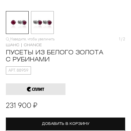
Наведите, чтобы увеличить
1
/
2
ШАНС | CHANCE
ПУСЕТЫ ИЗ БЕЛОГО ЗОЛОТА
С РУБИНАМИ
АРТ. 88959
231 900 ₽
ДОБАВИТЬ В КОРЗИНУ