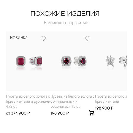
ПОХОЖИЕ ИЗДЕЛИЯ
Вам может понравиться
НОВИНКА
Пусеты из белого золота с
Пусеты из белого золота с
Пусеты из белого золота с
бриллиантами и рубинами
бриллиантами и
бриллиантами
4.72 ct
родолитами 1.3 ct
198 900 ₽
от 374 900 ₽
198 900 ₽