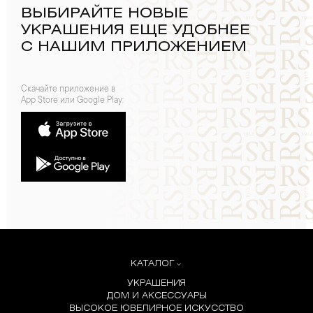
ВЫБИРАЙТЕ НОВЫЕ
УКРАШЕНИЯ ЕЩЕ УДОБНЕЕ
С НАШИМ ПРИЛОЖЕНИЕМ
Скачайте приложение в
App Store или Google Play:
КАТАЛОГ
УКРАШЕНИЯ
ДОМ И АКСЕССУАРЫ
ВЫСОКОЕ ЮВЕЛИРНОЕ ИСКУССТВО