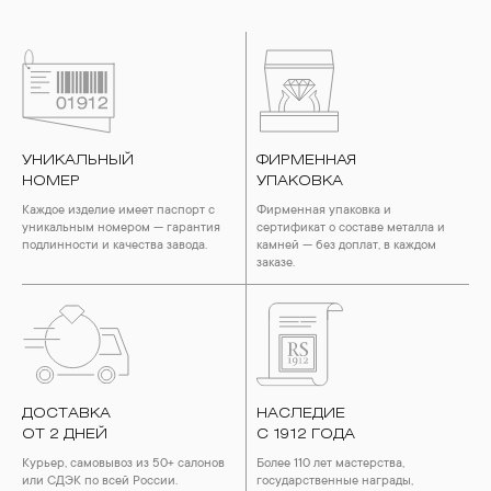
УНИКАЛЬНЫЙ
ФИРМЕННАЯ
НОМЕР
УПАКОВКА
Каждое изделие имеет паспорт с
Фирменная упаковка и
уникальным номером — гарантия
сертификат о составе металла и
подлинности и качества завода.
камней — без доплат, в каждом
заказе.
ДОСТАВКА
НАСЛЕДИЕ
ОТ 2 ДНЕЙ
С 1912 ГОДА
Курьер, самовывоз из 50+ салонов
Более 110 лет мастерства,
или СДЭК по всей России.
государственные награды,