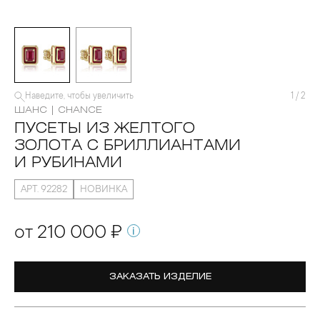
Наведите, чтобы увеличить
1
/
2
ШАНС | CHANCE
ПУСЕТЫ ИЗ ЖЕЛТОГО
ЗОЛОТА С БРИЛЛИАНТАМИ
И РУБИНАМИ
АРТ. 92282
НОВИНКА
от 210 000 ₽
ЗАКАЗАТЬ ИЗДЕЛИЕ