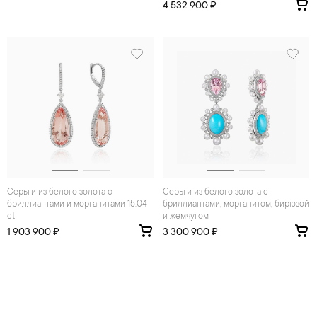
4 532 900 ₽
Серьги из белого золота с
Серьги из белого золота с
бриллиантами и морганитами 15.04
бриллиантами, морганитом, бирюзой
ct
и жемчугом
1 903 900 ₽
3 300 900 ₽