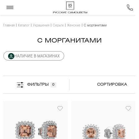
Главная
Каталог
Украшения
Серьги
Женские
С морганитами
С МОРГАНИТАМИ
НАЛИЧИЕ В МАГАЗИНАХ
ФИЛЬТРЫ
СОРТИРОВКА
0