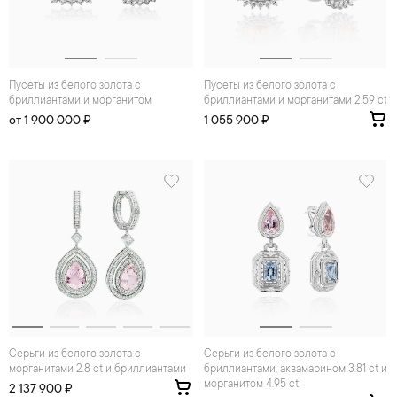
Пусеты из белого золота с
Пусеты из белого золота с
бриллиантами и морганитом
бриллиантами и морганитами 2.59 ct
от 1 900 000 ₽
1 055 900 ₽
Серьги из белого золота с
Серьги из белого золота с
морганитами 2.8 ct и бриллиантами
бриллиантами, аквамарином 3.81 ct и
морганитом 4.95 ct
2 137 900 ₽