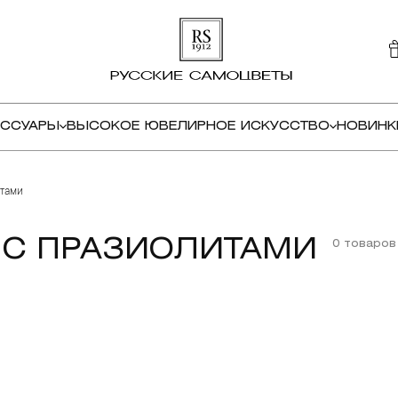
ЕССУАРЫ
ВЫСОКОЕ ЮВЕЛИРНОЕ ИСКУССТВО
НОВИНК
тами
С ПРАЗИОЛИТАМИ
0 товаров