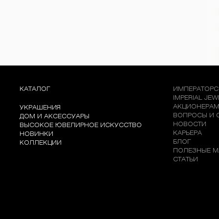
КАТАЛОГ
ИМПЕРАТОРС
IMPERIAL JE
АКЦИОНЕРА
УКРАШЕНИЯ
ВОПРОСЫ И 
ДОМ И АКСЕССУАРЫ
НОВОСТИ
ВЫСОКОЕ ЮВЕЛИРНОЕ ИСКУССТВО
КАРЬЕРА
НОВИНКИ
БЛОГ
КОЛЛЕКЦИИ
ПОЛЕЗНЫЕ М
СТАТЬИ