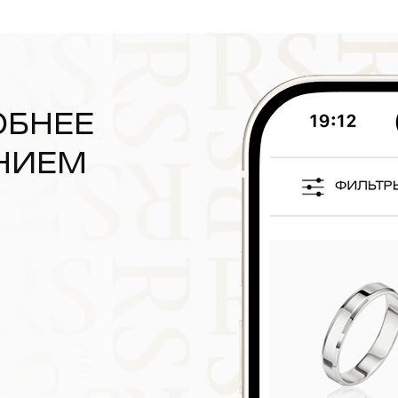
ОБНЕЕ
НИЕМ