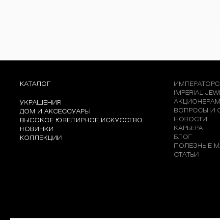
КАТАЛОГ
ИМПЕРАТОРС
IMPERIAL JE
АКЦИОНЕРА
УКРАШЕНИЯ
ВОПРОСЫ И 
ДОМ И АКСЕССУАРЫ
НОВОСТИ
ВЫСОКОЕ ЮВЕЛИРНОЕ ИСКУССТВО
КАРЬЕРА
НОВИНКИ
БЛОГ
КОЛЛЕКЦИИ
ПОЛЕЗНЫЕ М
СТАТЬИ