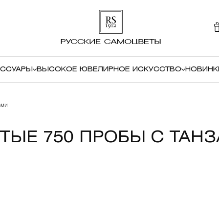
ЕССУАРЫ
ВЫСОКОЕ ЮВЕЛИРНОЕ ИСКУССТВО
НОВИНК
ами
ТЫЕ 750 ПРОБЫ С ТАН