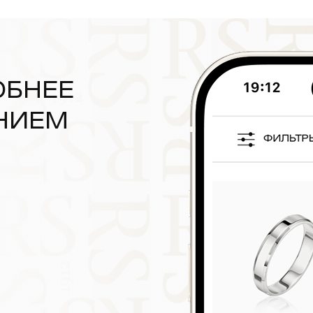
ОБНЕЕ
НИЕМ