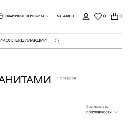
0
0
ПОДАРОЧНЫЕ СЕРТИФИКАТЫ
МАГАЗИНЫ
И
КОЛЛЕКЦИИ
АКЦИИ
ЗАНИТАМИ
1 товаров
Сортировать по:
ПОПУЛЯРНОСТИ