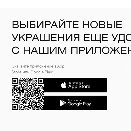
ВЫБИРАЙТЕ НОВЫЕ
УКРАШЕНИЯ ЕЩЕ УД
С НАШИМ ПРИЛОЖЕ
Скачайте приложение в App
Store или Google Play: