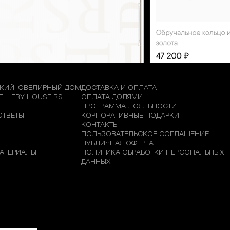
КИЙ ЮВЕЛИРНЫЙ ДОМ
ДОСТАВКА И ОПЛАТА
WELLERY HOUSE RS
ОПЛАТА ДОЛЯМИ
М
ПРОГРАММА ЛОЯЛЬНОСТИ
ОТВЕТЫ
КОРПОРАТИВНЫЕ ПОДАРКИ
КОНТАКТЫ
ПОЛЬЗОВАТЕЛЬСКОЕ СОГЛАШЕНИЕ
ПУБЛИЧНАЯ ОФЕРТА
АТЕРИАЛЫ
ПОЛИТИКА ОБРАБОТКИ ПЕРСОНАЛЬНЫХ
ДАННЫХ