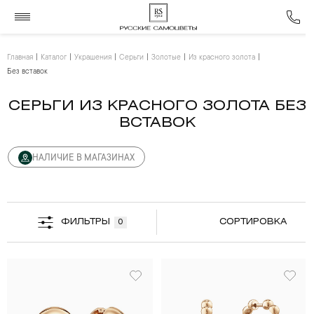
Главная
Каталог
Украшения
Серьги
Золотые
Из красного золота
Без вставок
СЕРЬГИ ИЗ КРАСНОГО ЗОЛОТА БЕЗ
ВСТАВОК
НАЛИЧИЕ В МАГАЗИНАХ
ФИЛЬТРЫ
СОРТИРОВКА
0