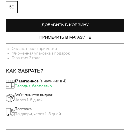
50
ДОБАВИТЬ В КОРЗИНУ
ПРИМЕРИТЬ В МАГАЗИНЕ
Оплата после примерки
Фирменная упаковка в подарок
Гарантия 2 года
КАК ЗАБРАТЬ?
17 магазинов
(в наличии в 4)
Сегодня, бесплатно
860+ пунктов выдачи
Через 1-5 дней
Доставка
До двери, через 1-5 дней