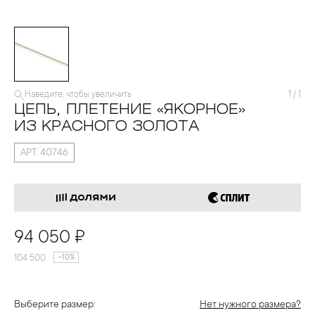
Наведите, чтобы увеличить
1
/
1
ЦЕПЬ, ПЛЕТЕНИЕ «ЯКОРНОЕ»
ИЗ КРАСНОГО ЗОЛОТА
АРТ. 40746
94 050 ₽
104 500
-10%
Выберите размер:
Нет нужного размера?