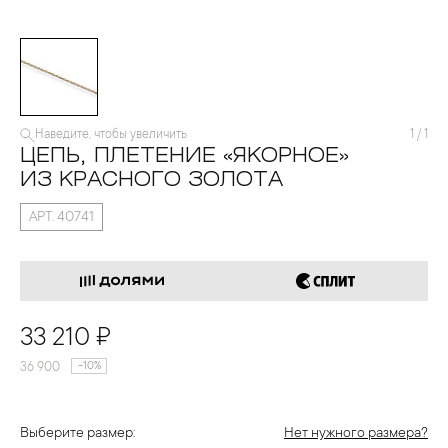
Наведите, чтобы увеличить
1
/
1
ЦЕПЬ, ПЛЕТЕНИЕ «ЯКОРНОЕ»
ИЗ КРАСНОГО ЗОЛОТА
АРТ. 40741
33 210 ₽
36 900
-10%
Выберите размер:
Нет нужного размера?