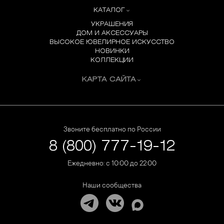
КАТАЛОГ
УКРАШЕНИЯ
ДОМ И АКСЕССУАРЫ
ВЫСОКОЕ ЮВЕЛИРНОЕ ИСКУССТВО
НОВИНКИ
КОЛЛЕКЦИИ
КАРТА САЙТА
Звоните бесплатно по России
8 (800) 777-19-12
Ежедневно: с 10:00 до 22:00
Наши сообщества