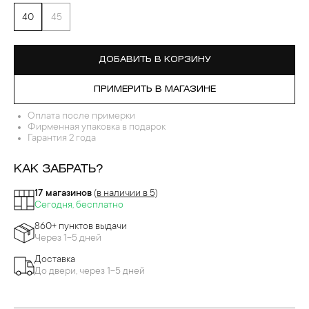
40
45
ДОБАВИТЬ В КОРЗИНУ
ПРИМЕРИТЬ В МАГАЗИНЕ
Оплата после примерки
Фирменная упаковка в подарок
Гарантия 2 года
КАК ЗАБРАТЬ?
17 магазинов
(в наличии в 5)
Сегодня, бесплатно
860+ пунктов выдачи
Через 1-5 дней
Доставка
До двери, через 1-5 дней