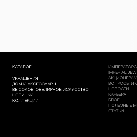
КАТАЛОГ
ИМПЕРАТОРС
IMPERIAL JE
АКЦИОНЕРА
УКРАШЕНИЯ
ВОПРОСЫ И 
ДОМ И АКСЕССУАРЫ
НОВОСТИ
ВЫСОКОЕ ЮВЕЛИРНОЕ ИСКУССТВО
КАРЬЕРА
НОВИНКИ
БЛОГ
КОЛЛЕКЦИИ
ПОЛЕЗНЫЕ М
СТАТЬИ