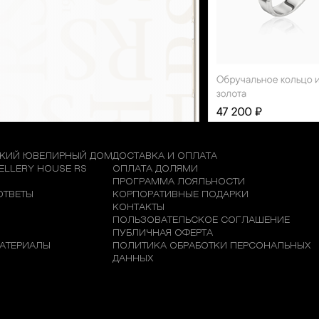
КИЙ ЮВЕЛИРНЫЙ ДОМ
ДОСТАВКА И ОПЛАТА
WELLERY HOUSE RS
ОПЛАТА ДОЛЯМИ
М
ПРОГРАММА ЛОЯЛЬНОСТИ
ОТВЕТЫ
КОРПОРАТИВНЫЕ ПОДАРКИ
КОНТАКТЫ
ПОЛЬЗОВАТЕЛЬСКОЕ СОГЛАШЕНИЕ
ПУБЛИЧНАЯ ОФЕРТА
АТЕРИАЛЫ
ПОЛИТИКА ОБРАБОТКИ ПЕРСОНАЛЬНЫХ
ДАННЫХ