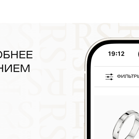
ОБНЕЕ
НИЕМ