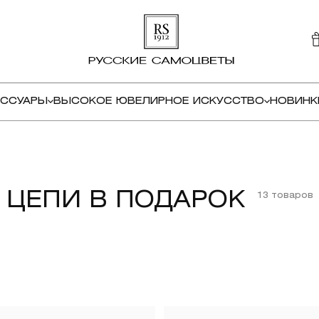
ЕССУАРЫ
ВЫСОКОЕ ЮВЕЛИРНОЕ ИСКУССТВО
НОВИНК
ЦЕПИ В ПОДАРОК
13 товаров