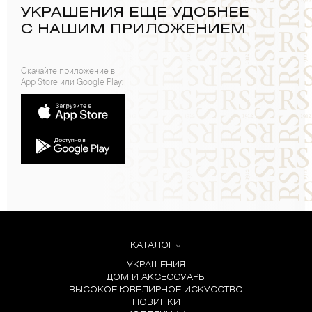
УКРАШЕНИЯ ЕЩЕ УДОБНЕЕ
С НАШИМ ПРИЛОЖЕНИЕМ
Скачайте приложение в
App Store или Google Play:
КАТАЛОГ
УКРАШЕНИЯ
ДОМ И АКСЕССУАРЫ
ВЫСОКОЕ ЮВЕЛИРНОЕ ИСКУССТВО
НОВИНКИ