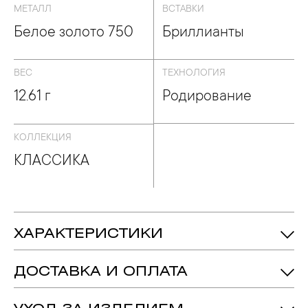
МЕТАЛЛ
ВСТАВКИ
Белое золото 750
Бриллианты
ВЕС
ТЕХНОЛОГИЯ
12.61 г
Родирование
КОЛЛЕКЦИЯ
КЛАССИКА
ХАРАКТЕРИСТИКИ
12.61 гр.
Вес:
ДОСТАВКА И ОПЛАТА
Бриллиант - Количество: 55,
Вес: 5.12ct.
Вставка:
подробнее