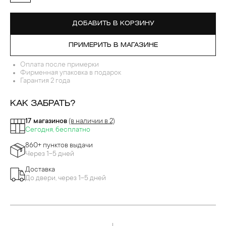
ДОБАВИТЬ В КОРЗИНУ
ПРИМЕРИТЬ В МАГАЗИНЕ
Оплата после примерки
Фирменная упаковка в подарок
Гарантия 2 года
КАК ЗАБРАТЬ?
17 магазинов
(в наличии в 2)
Сегодня, бесплатно
860+ пунктов выдачи
Через 1-5 дней
Доставка
До двери, через 1-5 дней