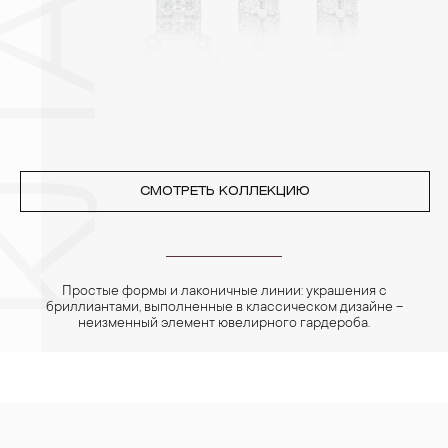
переносят жемчуг, бирюза, малахит и янтарь.
4. Специалисты обычно рекомендуют чистить украшения не
реже одного раза в месяц, а также регулярно протирать их
фланелевой или замшевой салфеткой.
СМОТРЕТЬ КОЛЛЕКЦИЮ
Простые формы и лаконичные линии: украшения с
бриллиантами, выполненные в классическом дизайне –
неизменный элемент ювелирного гардероба.