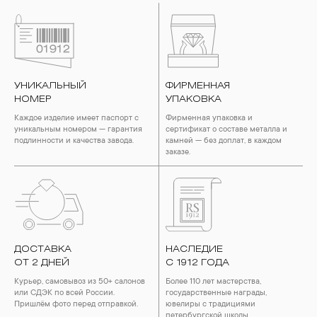
УНИКАЛЬНЫЙ
ФИРМЕННАЯ
НОМЕР
УПАКОВКА
Каждое изделие имеет паспорт с
Фирменная упаковка и
уникальным номером — гарантия
сертификат о составе металла и
подлинности и качества завода.
камней — без доплат, в каждом
заказе.
ДОСТАВКА
НАСЛЕДИЕ
ОТ 2 ДНЕЙ
С 1912 ГОДА
Курьер, самовывоз из 50+ салонов
Более 110 лет мастерства,
или СДЭК по всей России.
государственные награды,
Пришлём фото перед отправкой.
ювелиры с традициями
петербургской школы.