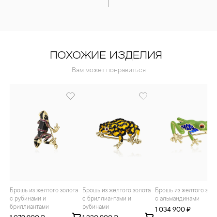
ПОХОЖИЕ ИЗДЕЛИЯ
Вам может понравиться
Брошь из желтого золота
Брошь из желтого золота
Брошь из желтого золота
с рубинами и
с бриллиантами и
с альмандинами
бриллиантами
рубинами
1 034 900 ₽