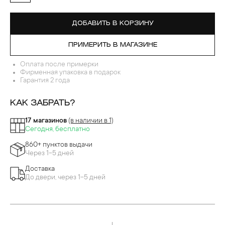
ДОБАВИТЬ В КОРЗИНУ
ПРИМЕРИТЬ В МАГАЗИНЕ
Оплата после примерки
Фирменная упаковка в подарок
Гарантия 2 года
КАК ЗАБРАТЬ?
17 магазинов
(в наличии в 1)
Сегодня, бесплатно
860+ пунктов выдачи
Через 1-5 дней
Доставка
До двери, через 1-5 дней