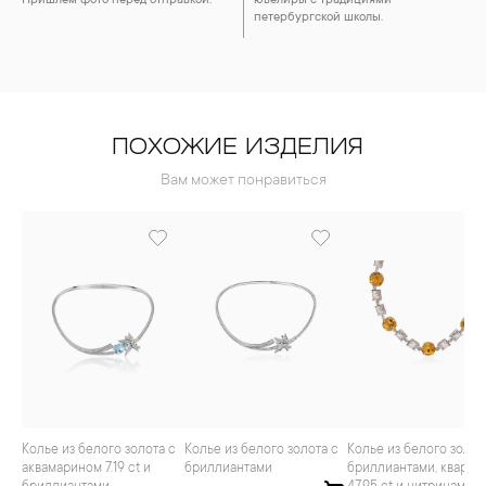
Пришлём фото перед отправкой.
ювелиры с традициями
петербургской школы.
ПОХОЖИЕ ИЗДЕЛИЯ
Вам может понравиться
Колье из белого золота с
Колье из белого золота с
Колье из белого золота с
аквамарином 7.19 ct и
бриллиантами
бриллиантами, кварца