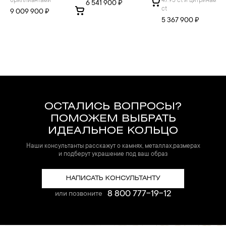
бриллиантами
47.95 ct и цитринами 6
6 541 900 ₽
ct
9 009 900 ₽
5 367 900 ₽
ОСТАЛИСЬ ВОПРОСЫ?
ПОМОЖЕМ ВЫБРАТЬ
ИДЕАЛЬНОЕ КОЛЬЦО
Наши консультанты расскажут о камнях, металлах,размерах
и подберут украшение под ваш образ
НАПИСАТЬ КОНСУЛЬТАНТУ
8 800 777-19-12
или позвоните