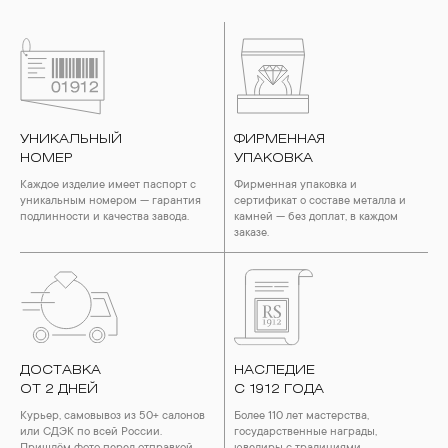
УНИКАЛЬНЫЙ
ФИРМЕННАЯ
НОМЕР
УПАКОВКА
Каждое изделие имеет паспорт с
Фирменная упаковка и
уникальным номером — гарантия
сертификат о составе металла и
подлинности и качества завода.
камней — без доплат, в каждом
заказе.
ДОСТАВКА
НАСЛЕДИЕ
ОТ 2 ДНЕЙ
С 1912 ГОДА
Курьер, самовывоз из 50+ салонов
Более 110 лет мастерства,
или СДЭК по всей России.
государственные награды,