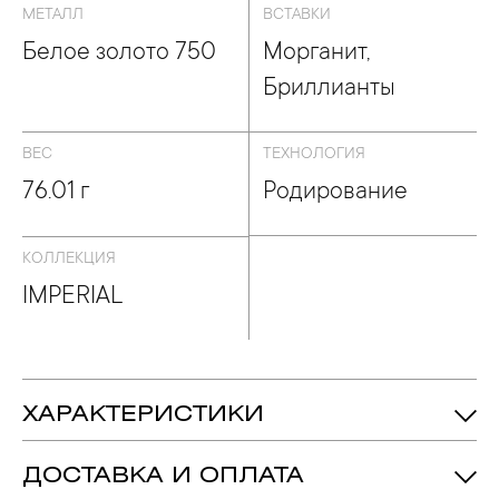
МЕТАЛЛ
ВСТАВКИ
Белое золото 750
Морганит,
Бриллианты
ВЕС
ТЕХНОЛОГИЯ
76.01 г
Родирование
КОЛЛЕКЦИЯ
IMPERIAL
ХАРАКТЕРИСТИКИ
76.01 гр.
Вес:
ДОСТАВКА И ОПЛАТА
Морганит - Количество: 1, Форма:
Вставка: