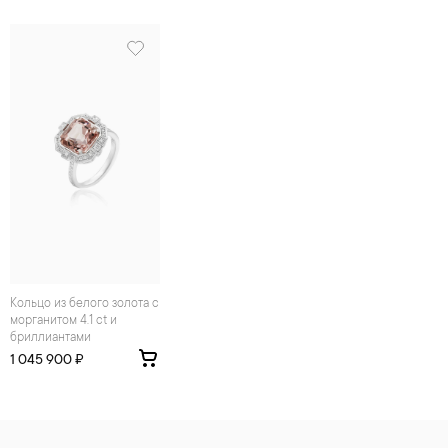
Кольцо из белого золота с
морганитом 4.1 ct и
бриллиантами
1 045 900 ₽