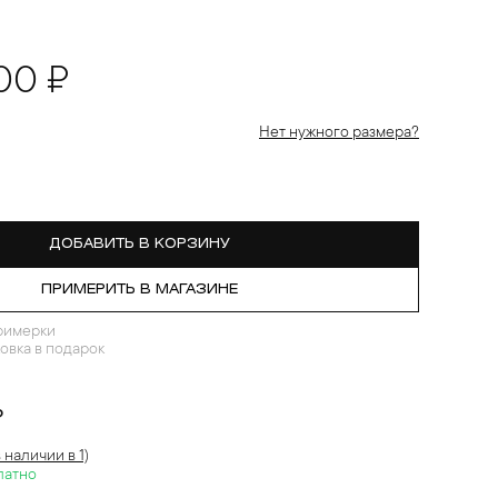
00 ₽
Нет нужного размера?
ДОБАВИТЬ В КОРЗИНУ
ПРИМЕРИТЬ В МАГАЗИНЕ
римерки
овка в подарок
?
в наличии в 1)
латно