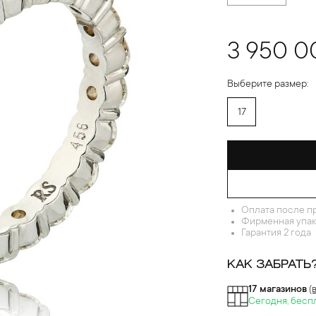
3 950 0
Выберите размер:
17
Оплата после п
Фирменная упак
Гарантия 2 года
КАК ЗАБРАТЬ
17 магазинов
(
Сегодня, бесп