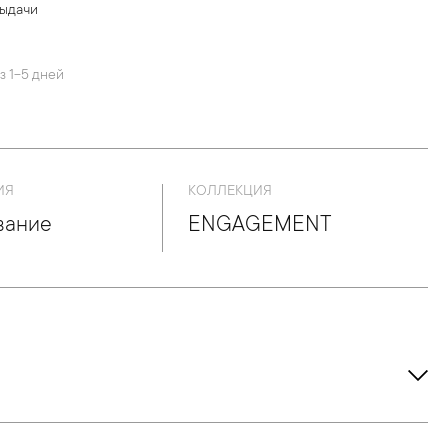
выдачи
й
з 1-5 дней
ИЯ
КОЛЛЕКЦИЯ
вание
ENGAGEMENT