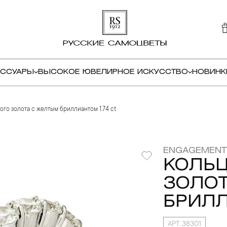
ЕССУАРЫ
ВЫСОКОЕ ЮВЕЛИРНОЕ ИСКУССТВО
НОВИНК
ого золота с желтым бриллиантом 1.74 ct
ENGAGEMENT
КОЛЬЦ
ЗОЛОТ
БРИЛЛ
АРТ. 38301