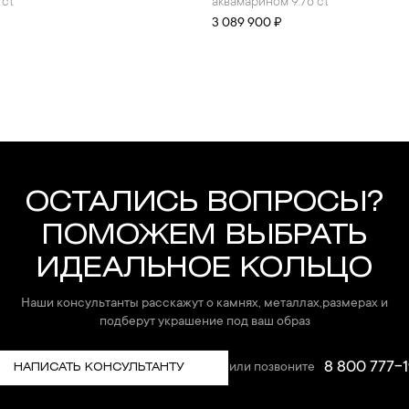
 ct
аквамарином 9.76 ct
3 089 900 ₽
ОСТАЛИСЬ ВОПРОСЫ?
ПОМОЖЕМ ВЫБРАТЬ
ИДЕАЛЬНОЕ КОЛЬЦО
Наши консультанты расскажут о камнях, металлах,размерах и
подберут украшение под ваш образ
8 800 777-1
или позвоните
НАПИСАТЬ КОНСУЛЬТАНТУ