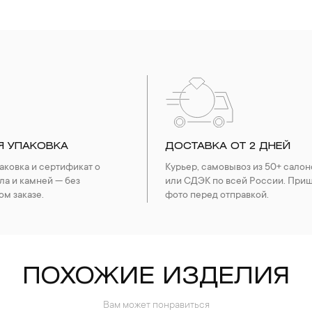
Я УПАКОВКА
ДОСТАВКА ОТ 2 ДНЕЙ
ковка и сертификат о
Курьер, самовывоз из 50+ салон
ла и камней — без
или СДЭК по всей России. При
ом заказе.
фото перед отправкой.
ПОХОЖИЕ ИЗДЕЛИЯ
Вам может понравиться