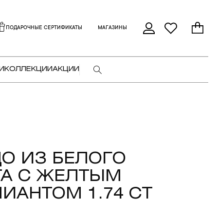
ПОДАРОЧНЫЕ СЕРТИФИКАТЫ
МАГАЗИНЫ
И
КОЛЛЕКЦИИ
АКЦИИ
О ИЗ БЕЛОГО
А С ЖЕЛТЫМ
ИАНТОМ 1.74 CT