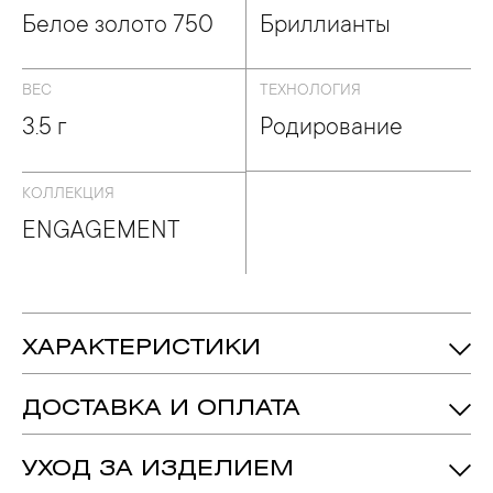
Белое золото 750
Бриллианты
ВЕС
ТЕХНОЛОГИЯ
3.5 г
Родирование
КОЛЛЕКЦИЯ
ENGAGEMENT
ХАРАКТЕРИСТИКИ
3.5 гр.
Вес:
ДОСТАВКА И ОПЛАТА
Бриллиант - Количество: 11,
Вес: 1.145ct.
Вставка:
подробнее
УХОД ЗА ИЗДЕЛИЕМ
Белое Золото 750
Металл: