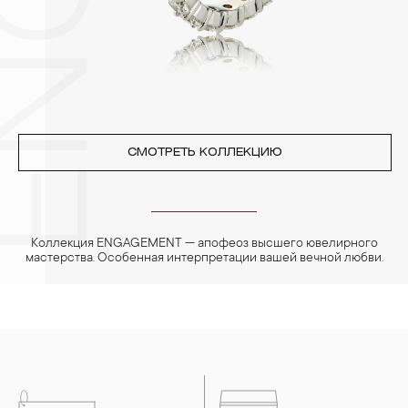
4. Специалисты обычно рекомендуют чистить украшения не
реже одного раза в месяц, а также регулярно протирать их
фланелевой или замшевой салфеткой.
СМОТРЕТЬ КОЛЛЕКЦИЮ
Коллекция ENGAGEMENT — апофеоз высшего ювелирного
мастерства. Особенная интерпретации вашей вечной любви.