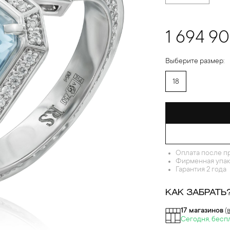
1 694 9
Выберите размер:
18
Оплата после п
Фирменная упак
Гарантия 2 года
КАК ЗАБРАТЬ
17 магазинов
(
Сегодня, бесп