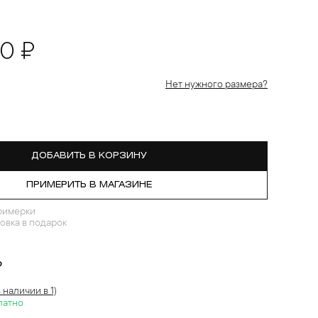
00 ₽
Нет нужного размера?
ДОБАВИТЬ В КОРЗИНУ
ПРИМЕРИТЬ В МАГАЗИНЕ
римерки
овка в подарок
?
в наличии в 1)
латно