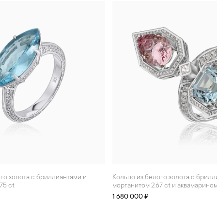
Кольцо из белого золота с бриллиантами,
75 ct
морганитом 2.67 ct и аквамарином
1 680 000 ₽