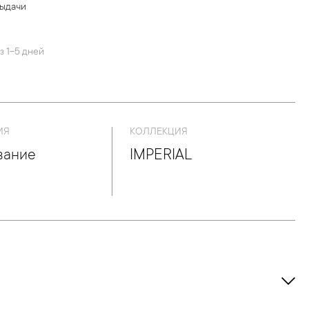
выдачи
й
з 1-5 дней
ИЯ
КОЛЛЕКЦИЯ
вание
IMPERIAL