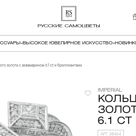
ЕССУАРЫ
ВЫСОКОЕ ЮВЕЛИРНОЕ ИСКУССТВО
НОВИНК
ого золота с аквамарином 6.1 ct и бриллиантами
IMPERIAL
КОЛЬЦ
ЗОЛОТ
6.1 C
АРТ. 38464