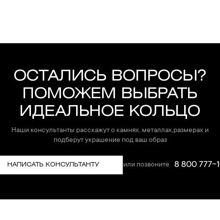
ОСТАЛИСЬ ВОПРОСЫ?
ПОМОЖЕМ ВЫБРАТЬ
ИДЕАЛЬНОЕ КОЛЬЦО
Наши консультанты расскажут о камнях, металлах,размерах и
подберут украшение под ваш образ
8 800 777-1
или позвоните
НАПИСАТЬ КОНСУЛЬТАНТУ