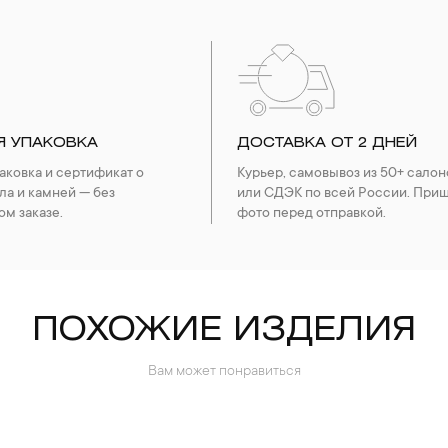
Я УПАКОВКА
ДОСТАВКА ОТ 2 ДНЕЙ
ковка и сертификат о
Курьер, самовывоз из 50+ салон
ла и камней — без
или СДЭК по всей России. При
ом заказе.
фото перед отправкой.
ПОХОЖИЕ ИЗДЕЛИЯ
Вам может понравиться