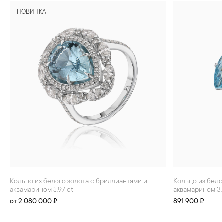
НОВИНКА
Кольцо из белого золота с бриллиантами и
Кольцо из белого золота с бриллиантами и
аквамарином 3.97 ct
аквамарином 3.
от 2 080 000 ₽
891 900 ₽