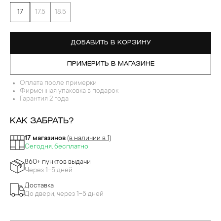
17
17.5
18.5
ДОБАВИТЬ В КОРЗИНУ
ПРИМЕРИТЬ В МАГАЗИНЕ
Оплата после примерки
Фирменная упаковка в подарок
Гарантия 2 года
КАК ЗАБРАТЬ?
17 магазинов
(в наличии в 1)
Сегодня, бесплатно
860+ пунктов выдачи
Через 1-5 дней
Доставка
До двери, через 1-5 дней