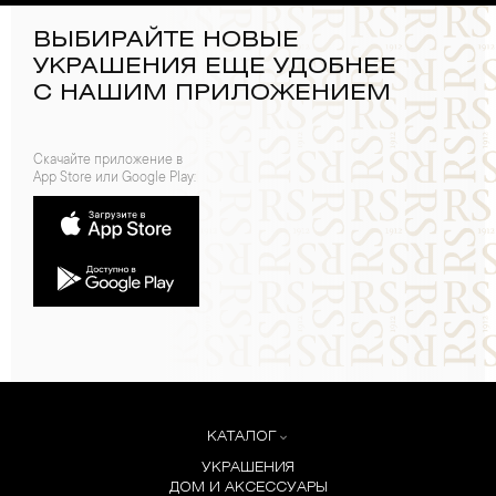
ВЫБИРАЙТЕ НОВЫЕ
УКРАШЕНИЯ ЕЩЕ УДОБНЕЕ
С НАШИМ ПРИЛОЖЕНИЕМ
Скачайте приложение в
App Store или Google Play:
КАТАЛОГ
УКРАШЕНИЯ
ДОМ И АКСЕССУАРЫ