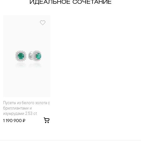
ИДЕАЛЬНОЕ СОЧЕТАНИЕ
Пусеты из белого золота с
бриллиантами и
изумрудами 2.53 ct
1 190 900 ₽