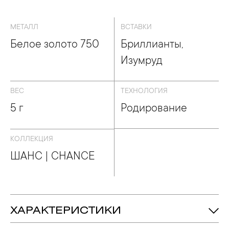
МЕТАЛЛ
ВСТАВКИ
Белое золото 750
Бриллианты,
Изумруд
ВЕС
ТЕХНОЛОГИЯ
5 г
Родирование
КОЛЛЕКЦИЯ
ШАНС | CHANCE
ХАРАКТЕРИСТИКИ
5 гр.
Вес: